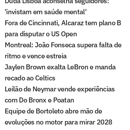
Duda Lisboa aconselha seguidores:
'invistam em saúde mental'
Fora de Cincinnati, Alcaraz tem plano B
para disputar o US Open
Montreal: João Fonseca supera falta de
ritmo e vence estreia
Jaylen Brown exalta LeBron e manda
recado ao Celtics
Leilão de Neymar vende experiências
com Do Bronx e Poatan
Equipe de Bortoleto abre mão de
evoluções no motor para mirar 2028