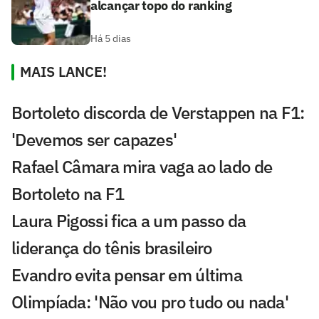
alcançar topo do ranking
Há 5 dias
MAIS LANCE!
Bortoleto discorda de Verstappen na F1:
'Devemos ser capazes'
Rafael Câmara mira vaga ao lado de
Bortoleto na F1
Laura Pigossi fica a um passo da
liderança do tênis brasileiro
Evandro evita pensar em última
Olimpíada: 'Não vou pro tudo ou nada'