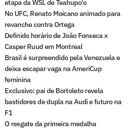
etapa da WSL de Teahupo'o
No UFC, Renato Moicano animado para
revanche contra Ortega
Definido horário de João Fonseca x
Casper Ruud em Montreal
Brasil é surpreendido pela Venezuela e
deixa escapar vaga na AmeriCup
feminina
Exclusivo: pai de Bortoleto revela
bastidores de dupla na Audi e futuro na
F1
O resgate da primeira medalha