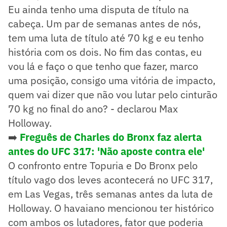
Eu ainda tenho uma disputa de título na
cabeça. Um par de semanas antes de nós,
tem uma luta de título até 70 kg e eu tenho
história com os dois. No fim das contas, eu
vou lá e faço o que tenho que fazer, marco
uma posição, consigo uma vitória de impacto,
quem vai dizer que não vou lutar pelo cinturão
70 kg no final do ano? - declarou Max
Holloway.
➡️
Freguês de Charles do Bronx faz alerta
antes do UFC 317: 'Não aposte contra ele'
O confronto entre Topuria e Do Bronx pelo
título vago dos leves acontecerá no UFC 317,
em Las Vegas, três semanas antes da luta de
Holloway. O havaiano mencionou ter histórico
com ambos os lutadores, fator que poderia