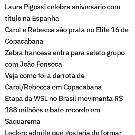
Laura Pigossi celebra aniversário com
título na Espanha
Carol e Rebecca são prata no Elite 16 de
Copacabana
Zebra francesa entra para seleto grupo
com João Fonseca
Veja como foi a derrota de
Carol/Rebecca em Copacabana
Etapa da WSL no Brasil movimenta R$
188 milhões e bate recorde em
Saquarema
Leclerc admite que gostaria de formar