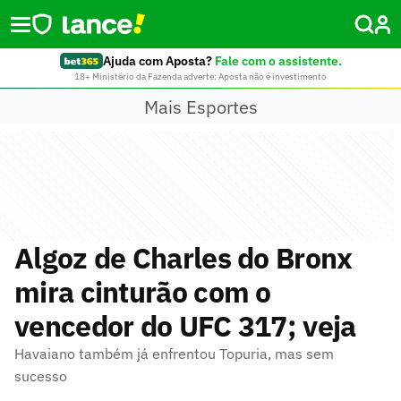
Ajuda com Aposta?
Fale com o assistente.
18+ Ministério da Fazenda adverte: Aposta não é investimento
Mais Esportes
Algoz de Charles do Bronx
mira cinturão com o
vencedor do UFC 317; veja
Havaiano também já enfrentou Topuria, mas sem
sucesso