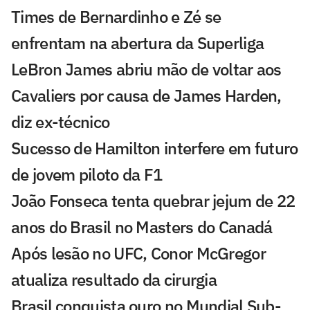
Times de Bernardinho e Zé se
enfrentam na abertura da Superliga
LeBron James abriu mão de voltar aos
Cavaliers por causa de James Harden,
diz ex-técnico
Sucesso de Hamilton interfere em futuro
de jovem piloto da F1
João Fonseca tenta quebrar jejum de 22
anos do Brasil no Masters do Canadá
Após lesão no UFC, Conor McGregor
atualiza resultado da cirurgia
Brasil conquista ouro no Mundial Sub-