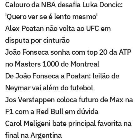
Calouro da NBA desafia Luka Doncic:
'Quero ver se é lento mesmo'
Alex Poatan não volta ao UFC em
disputa por cinturão
João Fonseca sonha com top 20 da ATP
no Masters 1000 de Montreal
De João Fonseca a Poatan: leilão de
Neymar vai além do futebol
Jos Verstappen coloca futuro de Max na
F1 com a Red Bull em dúvida
Carol Meligeni bate principal favorita na
final na Argentina