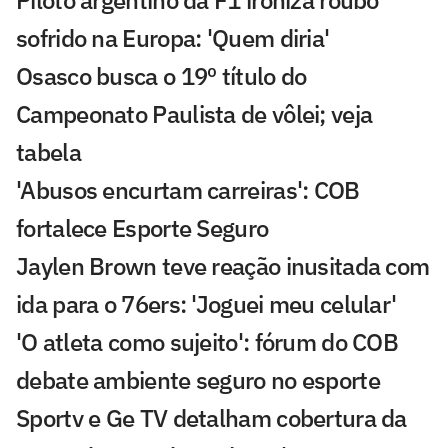
Piloto argentino da F1 ironiza roubo
sofrido na Europa: 'Quem diria'
Osasco busca o 19º título do
Campeonato Paulista de vôlei; veja
tabela
'Abusos encurtam carreiras': COB
fortalece Esporte Seguro
Jaylen Brown teve reação inusitada com
ida para o 76ers: 'Joguei meu celular'
'O atleta como sujeito': fórum do COB
debate ambiente seguro no esporte
Sportv e Ge TV detalham cobertura da