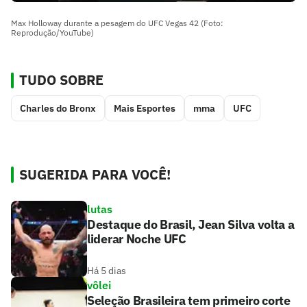
Max Holloway durante a pesagem do UFC Vegas 42 (Foto:
Reprodução/YouTube)
TUDO SOBRE
Charles do Bronx
Mais Esportes
mma
UFC
SUGERIDA PARA VOCÊ!
lutas
Destaque do Brasil, Jean Silva volta a
liderar Noche UFC
Há 5 dias
vôlei
Seleção Brasileira tem primeiro corte