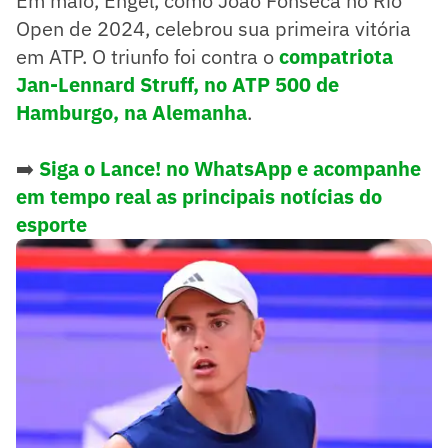
Em maio, Engel, como João Fonseca no Rio
Open de 2024, celebrou sua primeira vitória
em ATP. O triunfo foi contra o
compatriota
Jan-Lennard Struff, no ATP 500 de
Hamburgo, na Alemanha
.
➡️
Siga o Lance! no WhatsApp e acompanhe
em tempo real as principais notícias do
esporte