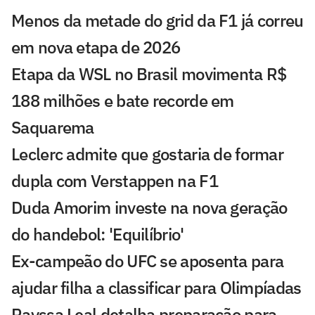
Menos da metade do grid da F1 já correu
em nova etapa de 2026
Etapa da WSL no Brasil movimenta R$
188 milhões e bate recorde em
Saquarema
Leclerc admite que gostaria de formar
dupla com Verstappen na F1
Duda Amorim investe na nova geração
do handebol: 'Equilíbrio'
Ex-campeão do UFC se aposenta para
ajudar filha a classificar para Olimpíadas
Rayssa Leal detalha preparação para