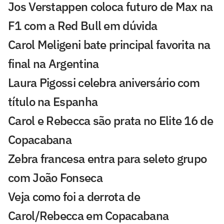
Jos Verstappen coloca futuro de Max na
F1 com a Red Bull em dúvida
Carol Meligeni bate principal favorita na
final na Argentina
Laura Pigossi celebra aniversário com
título na Espanha
Carol e Rebecca são prata no Elite 16 de
Copacabana
Zebra francesa entra para seleto grupo
com João Fonseca
Veja como foi a derrota de
Carol/Rebecca em Copacabana