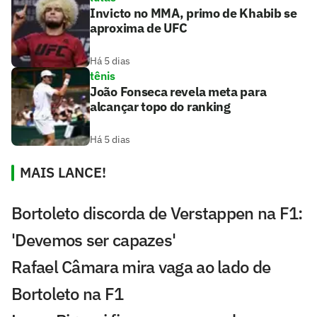
Invicto no MMA, primo de Khabib se
aproxima de UFC
Há 5 dias
tênis
João Fonseca revela meta para
alcançar topo do ranking
Há 5 dias
MAIS LANCE!
Bortoleto discorda de Verstappen na F1:
'Devemos ser capazes'
Rafael Câmara mira vaga ao lado de
Bortoleto na F1