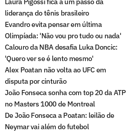
Laura Pigossi fica a um passo da
liderança do tênis brasileiro
Evandro evita pensar em última
Olimpíada: 'Não vou pro tudo ou nada'
Calouro da NBA desafia Luka Doncic:
'Quero ver se é lento mesmo'
Alex Poatan não volta ao UFC em
disputa por cinturão
João Fonseca sonha com top 20 da ATP
no Masters 1000 de Montreal
De João Fonseca a Poatan: leilão de
Neymar vai além do futebol