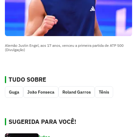
Alemão Justin Engel, aos 17 anos, venceu a primeira partida de ATP 500
(Divulgação)
TUDO SOBRE
Guga
João Fonseca
Roland Garros
Tênis
SUGERIDA PARA VOCÊ!
lutas