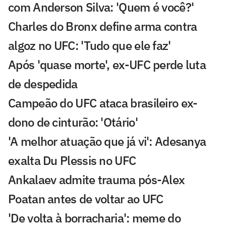
com Anderson Silva: 'Quem é você?'
Charles do Bronx define arma contra
algoz no UFC: 'Tudo que ele faz'
Após 'quase morte', ex-UFC perde luta
de despedida
Campeão do UFC ataca brasileiro ex-
dono de cinturão: 'Otário'
'A melhor atuação que já vi': Adesanya
exalta Du Plessis no UFC
Ankalaev admite trauma pós-Alex
Poatan antes de voltar ao UFC
'De volta à borracharia': meme do