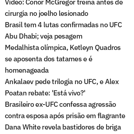
Vídeo: Conor McGregor treina antes de
cirurgia no joelho lesionado
Brasil tem 4 lutas confirmadas no UFC
Abu Dhabi; veja pesagem
Medalhista olímpica, Ketleyn Quadros
se aposenta dos tatames e é
homenageada
Ankalaev pede trilogia no UFC, e Alex
Poatan rebate: 'Está vivo?'
Brasileiro ex-UFC confessa agressão
contra esposa após prisão em flagrante
Dana White revela bastidores de briga