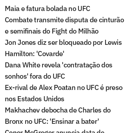
Maia e fatura bolada no UFC
Combate transmite disputa de cinturão
e semifinais do Fight do Milhão
Jon Jones diz ser bloqueado por Lewis
Hamilton: 'Covarde'
Dana White revela 'contratação dos
sonhos' fora do UFC
Ex-rival de Alex Poatan no UFC é preso
nos Estados Unidos
Makhachev debocha de Charles do
Bronx no UFC: 'Ensinar a bater'
Conor McGregor anuncia data de