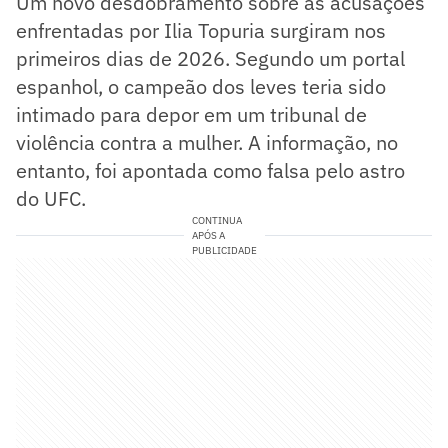
Um novo desdobramento sobre as acusações
enfrentadas por Ilia Topuria surgiram nos
primeiros dias de 2026. Segundo um portal
espanhol, o campeão dos leves teria sido
intimado para depor em um tribunal de
violência contra a mulher. A informação, no
entanto, foi apontada como falsa pelo astro
do UFC.
CONTINUA
APÓS A
PUBLICIDADE