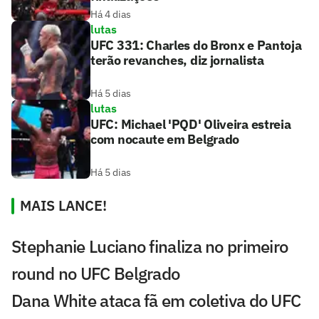
Há 4 dias
lutas
UFC 331: Charles do Bronx e Pantoja
terão revanches, diz jornalista
Há 5 dias
lutas
UFC: Michael 'PQD' Oliveira estreia
com nocaute em Belgrado
Há 5 dias
MAIS LANCE!
Stephanie Luciano finaliza no primeiro
round no UFC Belgrado
Dana White ataca fã em coletiva do UFC