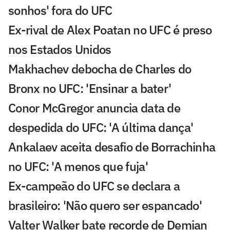
sonhos' fora do UFC
Ex-rival de Alex Poatan no UFC é preso
nos Estados Unidos
Makhachev debocha de Charles do
Bronx no UFC: 'Ensinar a bater'
Conor McGregor anuncia data de
despedida do UFC: 'A última dança'
Ankalaev aceita desafio de Borrachinha
no UFC: 'A menos que fuja'
Ex-campeão do UFC se declara a
brasileiro: 'Não quero ser espancado'
Valter Walker bate recorde de Demian