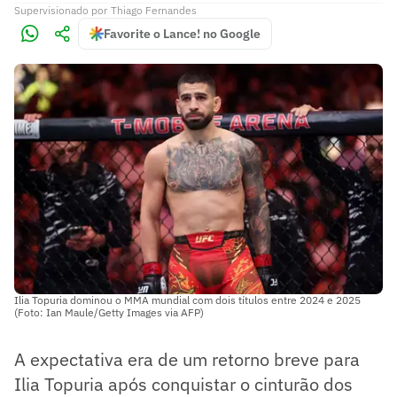
Supervisionado
por
Thiago Fernandes
Favorite o Lance! no Google
Ilia Topuria dominou o MMA mundial com dois títulos entre 2024 e 2025
(Foto: Ian Maule/Getty Images via AFP)
A expectativa era de um retorno breve para
Ilia Topuria após conquistar o cinturão dos