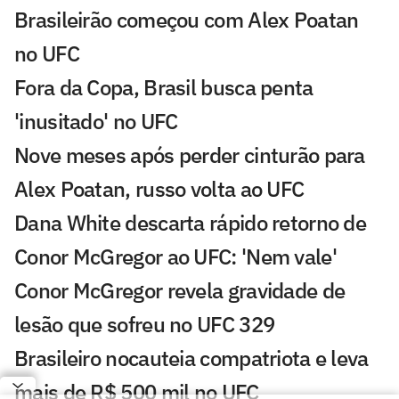
Brasileirão começou com Alex Poatan
no UFC
Fora da Copa, Brasil busca penta
'inusitado' no UFC
Nove meses após perder cinturão para
Alex Poatan, russo volta ao UFC
Dana White descarta rápido retorno de
Conor McGregor ao UFC: 'Nem vale'
Conor McGregor revela gravidade de
lesão que sofreu no UFC 329
Brasileiro nocauteia compatriota e leva
mais de R$ 500 mil no UFC