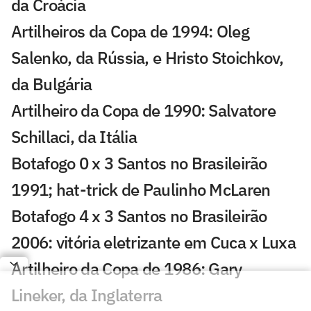
da Croácia
Artilheiros da Copa de 1994: Oleg
Salenko, da Rússia, e Hristo Stoichkov,
da Bulgária
Artilheiro da Copa de 1990: Salvatore
Schillaci, da Itália
Botafogo 0 x 3 Santos no Brasileirão
1991; hat-trick de Paulinho McLaren
Botafogo 4 x 3 Santos no Brasileirão
2006: vitória eletrizante em Cuca x Luxa
Artilheiro da Copa de 1986: Gary
Lineker, da Inglaterra