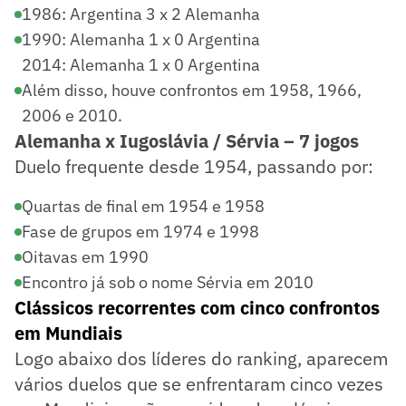
1986: Argentina 3 x 2 Alemanha
1990: Alemanha 1 x 0 Argentina
2014: Alemanha 1 x 0 Argentina
Além disso, houve confrontos em 1958, 1966,
2006 e 2010.
Alemanha x Iugoslávia / Sérvia – 7 jogos
Duelo frequente desde 1954, passando por:
Quartas de final em 1954 e 1958
Fase de grupos em 1974 e 1998
Oitavas em 1990
Encontro já sob o nome Sérvia em 2010
Clássicos recorrentes com cinco confrontos
em Mundiais
Logo abaixo dos líderes do ranking, aparecem
vários duelos que se enfrentaram cinco vezes