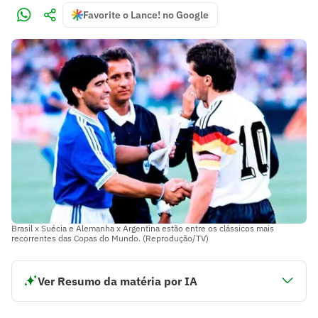
Favorite o Lance! no Google
Brasil x Suécia e Alemanha x Argentina estão entre os clássicos mais
recorrentes das Copas do Mundo. (Reprodução/TV)
Ver Resumo da matéria por IA
A Copa do Mundo é marcada por confrontos que constroem
sua identidade.