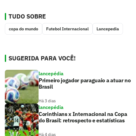
TUDO SOBRE
copa do mundo
Futebol Internacional
Lancepedia
SUGERIDA PARA VOCÊ!
lancepédia
Primeiro jogador paraguaio a atuar no
Brasil
Há 3 dias
lancepédia
Corinthians x Internacional na Copa
do Brasil: retrospecto e estatísticas
Há 4 dias