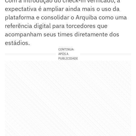
Com a introdução do check-in verificado, a
expectativa é ampliar ainda mais o uso da
plataforma e consolidar o Arquiba como uma
referência digital para torcedores que
acompanham seus times diretamente dos
estádios.
CONTINUA
APÓS A
PUBLICIDADE