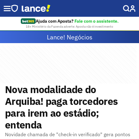
Ajuda com Aposta?
Fale com o assistente.
18+ Ministério da Fazenda adverte: Aposta não é investimento
Lance! Negócios
Nova modalidade do
Arquiba! paga torcedores
para irem ao estádio;
entenda
Novidade chamada de "check-in verificado" gera pontos