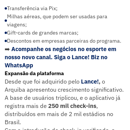
Transferência via Pix;
Milhas aéreas, que podem ser usadas para
viagens;
Gift-cards
de grandes marcas;
Descontos em empresas parceiras do programa.
➡️
Acompanhe os negócios no esporte em
nosso novo canal. Siga o Lance! Biz no
WhatsApp
Expansão da plataforma
Desde que foi adquirido pelo
Lance!
,
o
Arquiba apresentou crescimento significativo.
A base de usuários triplicou, e o aplicativo já
registra mais de
250 mil check-ins
,
distribuídos em mais de 2 mil estádios no
Brasil.