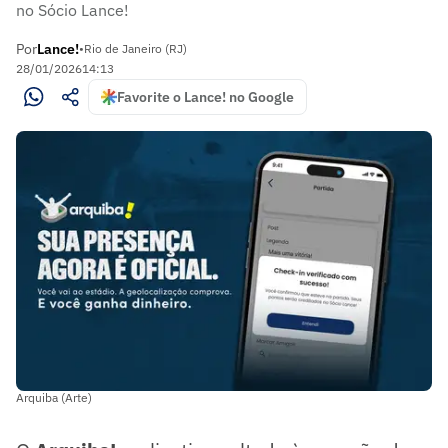
no Sócio Lance!
Por
Lance!
•
Rio de Janeiro (RJ)
28/01/2026
14:13
Favorite o Lance! no Google
Arquiba (Arte)