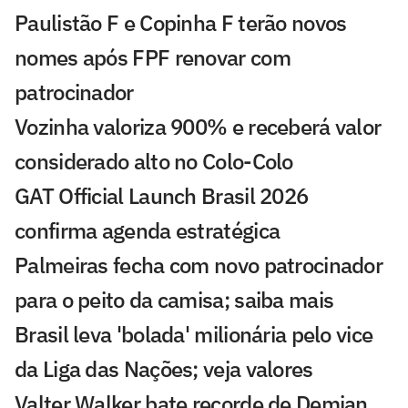
Paulistão F e Copinha F terão novos
nomes após FPF renovar com
patrocinador
Vozinha valoriza 900% e receberá valor
considerado alto no Colo-Colo
GAT Official Launch Brasil 2026
confirma agenda estratégica
Palmeiras fecha com novo patrocinador
para o peito da camisa; saiba mais
Brasil leva 'bolada' milionária pelo vice
da Liga das Nações; veja valores
Valter Walker bate recorde de Demian