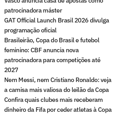
Vasco anuncia casa de apostas como
patrocinadora máster
GAT Official Launch Brasil 2026 divulga
programação oficial
Brasileirão, Copa do Brasil e futebol
feminino: CBF anuncia nova
patrocinadora para competições até
2027
Nem Messi, nem Cristiano Ronaldo: veja
a camisa mais valiosa do leilão da Copa
Confira quais clubes mais receberam
dinheiro da Fifa por ceder atletas à Copa