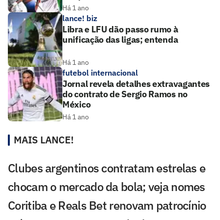
Há 1 ano
lance! biz
Libra e LFU dão passo rumo à
unificação das ligas; entenda
Há 1 ano
futebol internacional
Jornal revela detalhes extravagantes
do contrato de Sergio Ramos no
México
Há 1 ano
MAIS LANCE!
Clubes argentinos contratam estrelas e
chocam o mercado da bola; veja nomes
Coritiba e Reals Bet renovam patrocínio