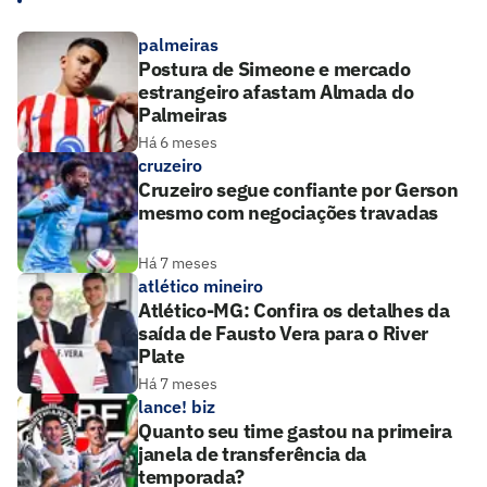
palmeiras
Postura de Simeone e mercado
estrangeiro afastam Almada do
Palmeiras
Há 6 meses
cruzeiro
Cruzeiro segue confiante por Gerson
mesmo com negociações travadas
Há 7 meses
atlético mineiro
Atlético-MG: Confira os detalhes da
saída de Fausto Vera para o River
Plate
Há 7 meses
lance! biz
Quanto seu time gastou na primeira
janela de transferência da
temporada?