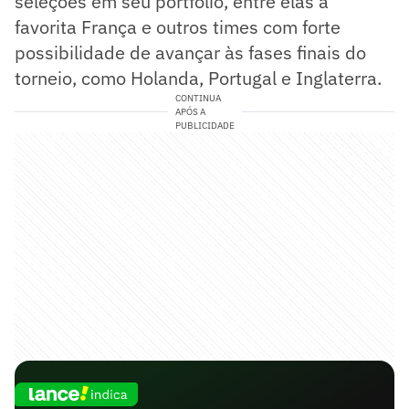
seleções em seu portfólio, entre elas a
favorita França e outros times com forte
possibilidade de avançar às fases finais do
torneio, como Holanda, Portugal e Inglaterra.
CONTINUA
APÓS A
PUBLICIDADE