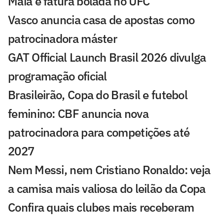
Maia e fatura bolada no UFC
Vasco anuncia casa de apostas como
patrocinadora máster
GAT Official Launch Brasil 2026 divulga
programação oficial
Brasileirão, Copa do Brasil e futebol
feminino: CBF anuncia nova
patrocinadora para competições até
2027
Nem Messi, nem Cristiano Ronaldo: veja
a camisa mais valiosa do leilão da Copa
Confira quais clubes mais receberam