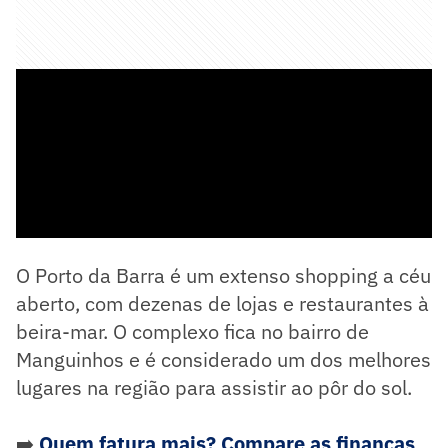
📍
O que é o Porto da Barra?
O Porto da Barra é um extenso shopping a céu
aberto, com dezenas de lojas e restaurantes à
beira-mar. O complexo fica no bairro de
Manguinhos e é considerado um dos melhores
lugares na região para assistir ao pôr do sol.
➡️
Quem fatura mais? Compare as finanças