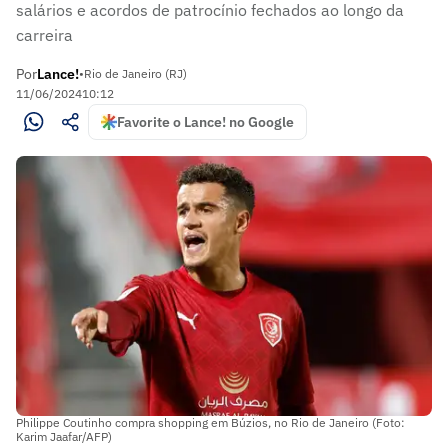
salários e acordos de patrocínio fechados ao longo da
carreira
Por
Lance!
•
Rio de Janeiro (RJ)
11/06/2024
10:12
Favorite o Lance! no Google
Philippe Coutinho compra shopping em Búzios, no Rio de Janeiro (Foto:
Karim Jaafar/AFP)