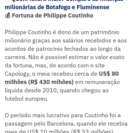
milionárias de Botafogo e Fluminense
💰 Fortuna de Philippe Coutinho
Philippe Coutinho é dono de um patrimônio
milionário graças aos salários recebidos e aos
acordos de patrocínio fechados ao longo da
carreira. Não é possível estimar o valor exato
da fortuna, mas, de acordo com o site
Capology, o meia recebeu cerca de
US$ 80
milhões (R$ 430 mihões)
em remuneração
líquida desde 2010, quando chegou ao
futebol europeu.
O período mais lucrativo para Coutinho foi a
passagem pelo Barcelona, quando ele recebia
mais de US$ 10 milhões (R$ 53 milhões)