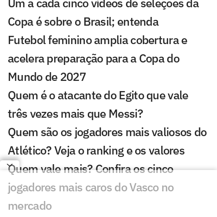
Um a cada cinco vídeos de seleções da
Copa é sobre o Brasil; entenda
Futebol feminino amplia cobertura e
acelera preparação para a Copa do
Mundo de 2027
Quem é o atacante do Egito que vale
três vezes mais que Messi?
Quem são os jogadores mais valiosos do
Atlético? Veja o ranking e os valores
Quem vale mais? Confira os cinco
jogadores mais caros do Vasco no
mercado