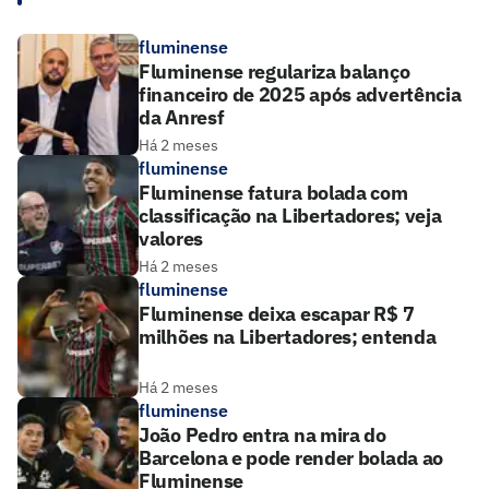
fluminense
Fluminense regulariza balanço
financeiro de 2025 após advertência
da Anresf
Há 2 meses
fluminense
Fluminense fatura bolada com
classificação na Libertadores; veja
valores
Há 2 meses
fluminense
Fluminense deixa escapar R$ 7
milhões na Libertadores; entenda
Há 2 meses
fluminense
João Pedro entra na mira do
Barcelona e pode render bolada ao
Fluminense