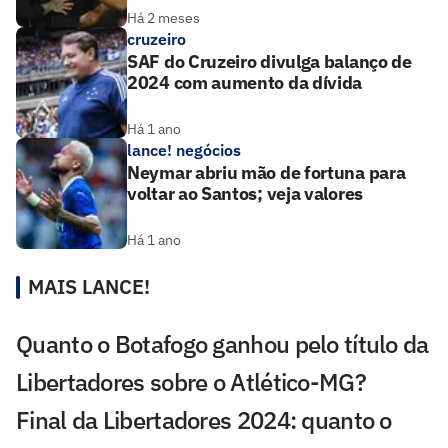
Há 2 meses
cruzeiro
SAF do Cruzeiro divulga balanço de
2024 com aumento da dívida
Há 1 ano
lance! negócios
Neymar abriu mão de fortuna para
voltar ao Santos; veja valores
Há 1 ano
MAIS LANCE!
Quanto o Botafogo ganhou pelo título da
Libertadores sobre o Atlético-MG?
Final da Libertadores 2024: quanto o