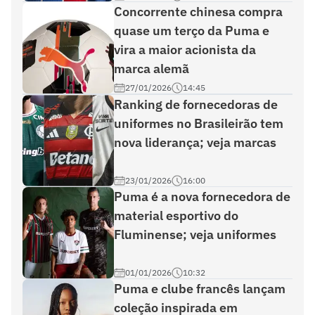
Concorrente chinesa compra
quase um terço da Puma e
vira a maior acionista da
marca alemã
27/01/2026
14:45
Ranking de fornecedoras de
uniformes no Brasileirão tem
nova liderança; veja marcas
23/01/2026
16:00
Puma é a nova fornecedora de
material esportivo do
Fluminense; veja uniformes
01/01/2026
10:32
Puma e clube francês lançam
coleção inspirada em