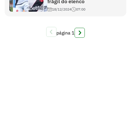
frágil do elenco
18/12/2024
07:00
página
1