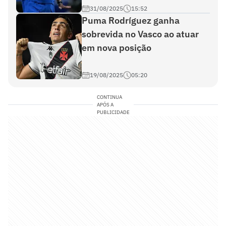
31/08/2025
15:52
Puma Rodríguez ganha
sobrevida no Vasco ao atuar
em nova posição
19/08/2025
05:20
CONTINUA
APÓS A
PUBLICIDADE