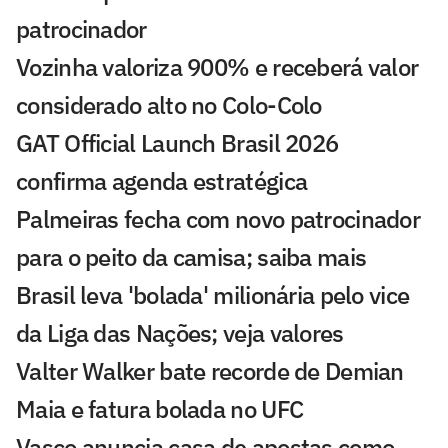
patrocinador
Vozinha valoriza 900% e receberá valor
considerado alto no Colo-Colo
GAT Official Launch Brasil 2026
confirma agenda estratégica
Palmeiras fecha com novo patrocinador
para o peito da camisa; saiba mais
Brasil leva 'bolada' milionária pelo vice
da Liga das Nações; veja valores
Valter Walker bate recorde de Demian
Maia e fatura bolada no UFC
Vasco anuncia casa de apostas como