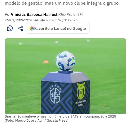
modelo de gestão, mas um novo clube integra o grupo
Por
Vinicius Barbosa Harfush
•
São Paulo (SP)
26/01/2026
12:20
•
Atualizado em
26/01/2026
Favorite o Lance! no Google
Brasileirão manteve o mesmo número de SAFs em comparação a 2025
(Foto: Márcio José / Agif / Gazeta Press)