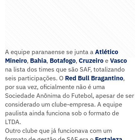
A equipe paranaense se junta a
Atlético
Mineiro
,
Bahia
,
Botafogo
,
Cruzeiro
e
Vasco
na lista dos times que são SAF, totalizando
seis participações. O
Red Bull Bragantino
,
por sua vez, oficialmente não é uma
Sociedade Anônima do Futebol, apesar de ser
considerado um clube-empresa. A equipe
paulista ainda funciona sob o formato de
LTDA.
Outro clube que já funcionava com um
formato de gestão de SAF era o
Fortaleza
,