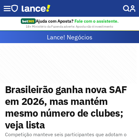
Ajuda com Aposta?
Fale com o assistente.
18+ Ministério da Fazenda adverte: Aposta não é investimento
Lance! Negócios
Brasileirão ganha nova SAF
em 2026, mas mantém
mesmo número de clubes;
veja lista
Competição manteve seis participantes que adotam o