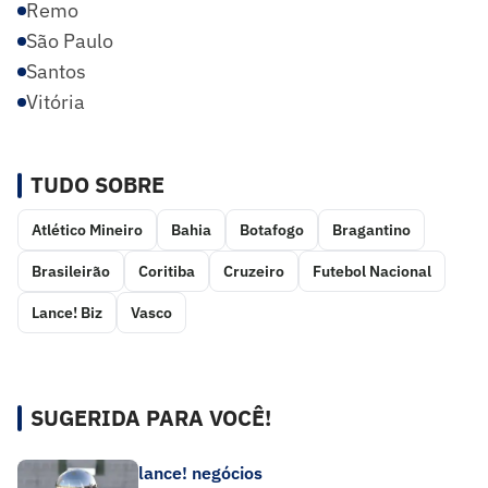
Remo
São Paulo
Santos
Vitória
TUDO SOBRE
Atlético Mineiro
Bahia
Botafogo
Bragantino
Brasileirão
Coritiba
Cruzeiro
Futebol Nacional
Lance! Biz
Vasco
SUGERIDA PARA VOCÊ!
lance! negócios