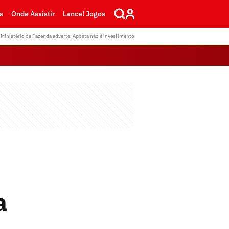
s
Onde Assistir
Lance! Jogos
Ministério da Fazenda adverte: Aposta não é investimento
a