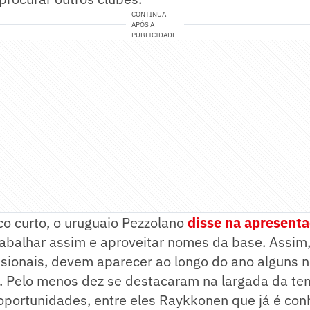
CONTINUA
APÓS A
PUBLICIDADE
co curto, o uruguaio Pezzolano
disse na apresent
abalhar assim e aproveitar nomes da base. Assim,
issionais, devem aparecer ao longo do ano alguns
s. Pelo menos dez se destacaram na largada da t
portunidades, entre eles Raykkonen que já é con