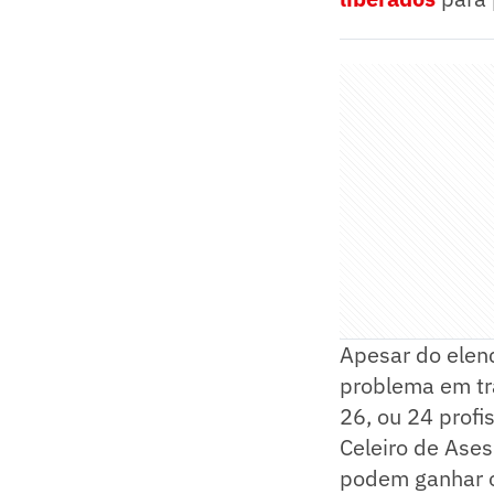
Apesar do elen
problema em tr
26, ou 24 prof
Celeiro de Ase
podem ganhar o