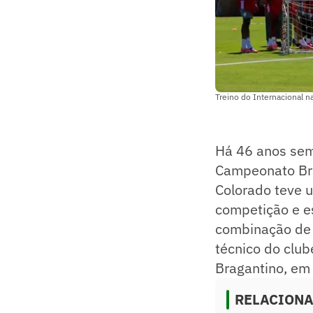
Treino do Internacional n
Há 46 anos sem 
Campeonato Bra
Colorado teve 
competição e e
combinação de r
técnico do club
Bragantino, em
RELACION