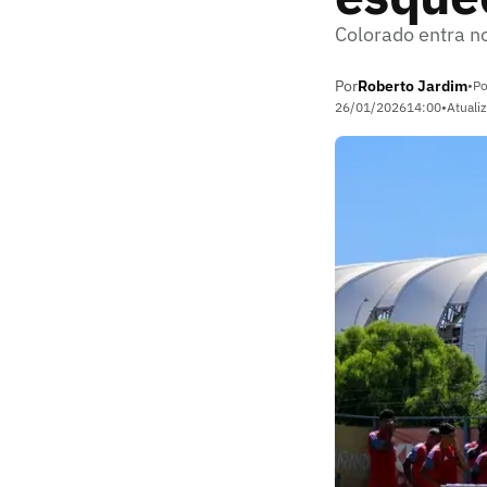
Colorado entra n
Por
Roberto Jardim
•
Po
26/01/2026
14:00
•
Atuali