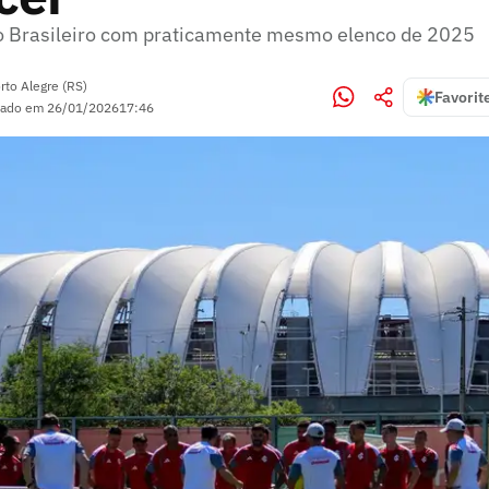
o Brasileiro com praticamente mesmo elenco de 2025
rto Alegre (RS)
Favorit
zado em
26/01/2026
17:46