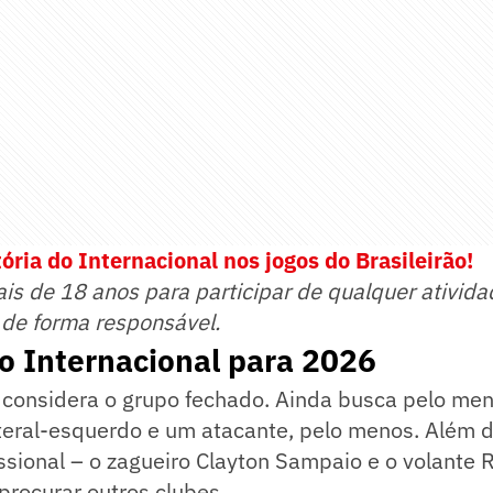
ória do Internacional nos jogos do Brasileirão!
ais de 18 anos para participar de qualquer ativida
 de forma responsável.
o Internacional para 2026
 considera o grupo fechado. Ainda busca pelo me
teral-esquerdo e um atacante, pelo menos. Além d
issional – o zagueiro Clayton Sampaio e o volante 
procurar outros clubes.