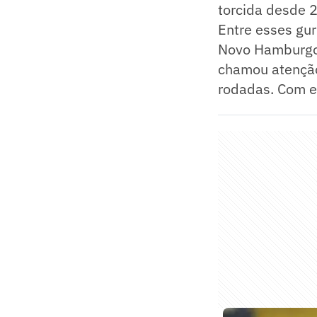
torcida desde 
Entre esses gur
Novo Hamburgo,
chamou atenção
rodadas. Com es