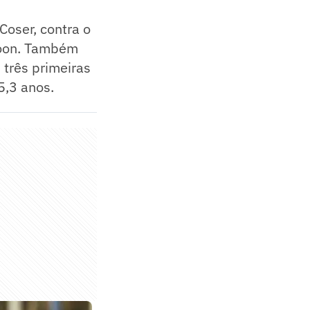
Coser, contra o
nsoon. Também
três primeiras
5,3 anos.