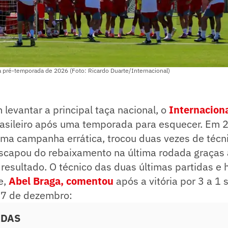
a pré-temporada de 2026 (Foto: Ricardo Duarte/Internacional)
levantar a principal taça nacional, o
Internacion
sileiro após uma temporada para esquecer. Em 2
uma campanha errática, trocou duas vezes de técn
scapou do rebaixamento na última rodada graças
esultado. O técnico das duas últimas partidas e h
e,
Abel Braga, comentou
após a vitória por 3 a 1 
 7 de dezembro:
ADAS