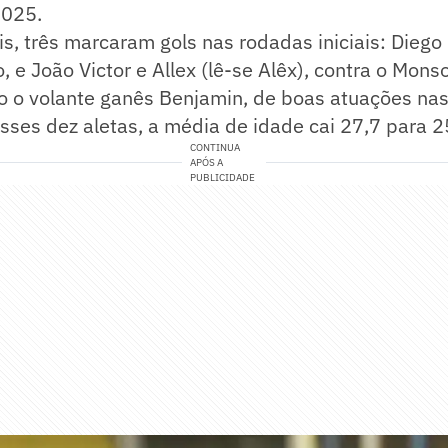
2025.
is, três marcaram gols nas rodadas iniciais: Diego 
 e João Victor e Allex (lê-se Alêx), contra o Mo
 o volante ganês Benjamin, de boas atuações nas 
ses dez aletas, a média de idade cai 27,7 para 2
CONTINUA
APÓS A
PUBLICIDADE