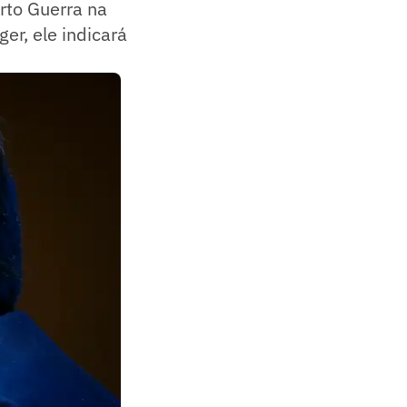
rto Guerra na
er, ele indicará