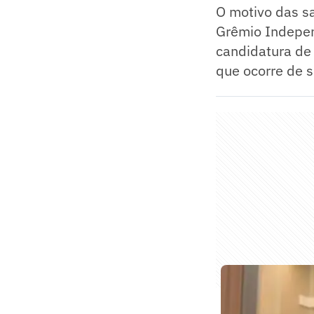
O motivo das sa
Grêmio Independ
candidatura de 
que ocorre de 