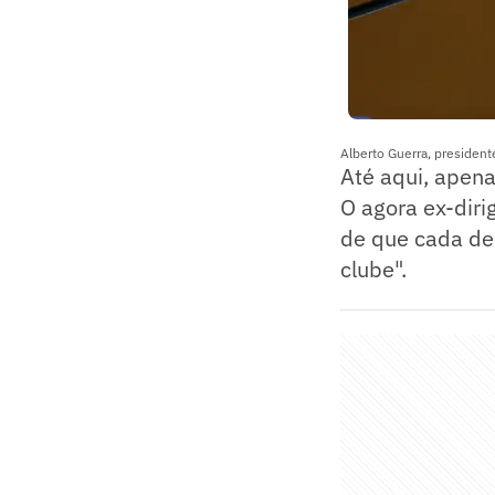
Alberto Guerra, presiden
Até aqui, apena
O agora ex-diri
de que cada dec
clube".