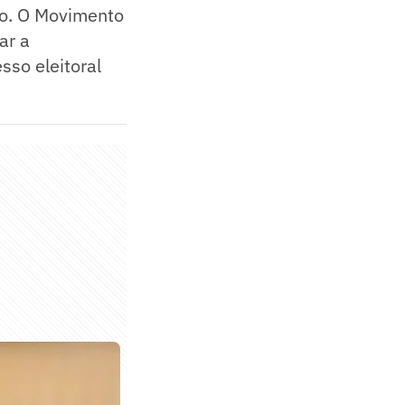
co. O Movimento
ar a
sso eleitoral