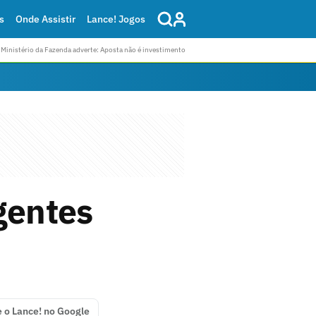
s
Onde Assistir
Lance! Jogos
Ministério da Fazenda adverte: Aposta não é investimento
igentes
e o Lance! no Google