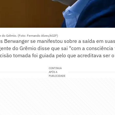
te do Grêmio. (Foto: Fernando Alves/AGIF)
s Berwanger se manifestou sobre a saída em suas 
gente do Grêmio disse que sai "com a consciência t
isão tomada foi guiada pelo que acreditava ser o
CONTINUA
APÓS A
PUBLICIDADE