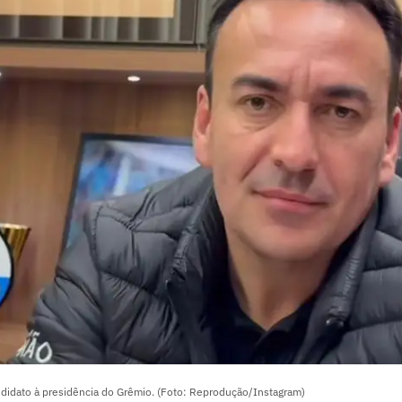
didato à presidência do Grêmio. (Foto: Reprodução/Instagram)