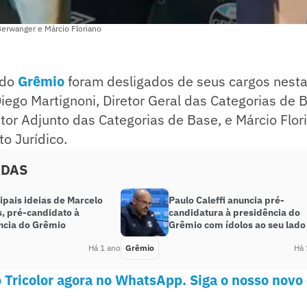
Berwanger e Márcio Floriano
 do
Grêmio
foram desligados de seus cargos nesta
Diego Martignoni, Diretor Geral das Categorias de 
tor Adjunto das Categorias de Base, e Márcio Flori
o Jurídico.
ADAS
ipais ideias de Marcelo
Paulo Caleffi anuncia pré-
, pré-candidato à
candidatura à presidência do
ncia do Grêmio
Grêmio com ídolos ao seu lado
Há 1 ano
Grêmio
Há 
 Tricolor agora no WhatsApp. Siga o nosso novo