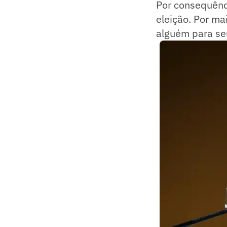
Por consequênci
eleição. Por ma
alguém para seu