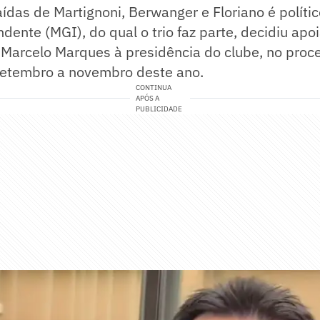
ídas de Martignoni, Berwanger e Floriano é políti
ente (MGI), do qual o trio faz parte, decidiu apoi
Marcelo Marques à presidência do clube, no proce
setembro a novembro deste ano.
CONTINUA
APÓS A
PUBLICIDADE