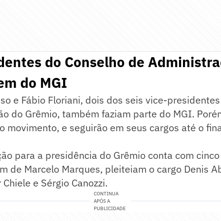
dentes do Conselho de Administra
em do MGI
o e Fábio Floriani, dois dos seis vice-presidente
ão do Grêmio, também faziam parte do MGI. Poré
 movimento, e seguirão em seus cargos até o fina
ição para a presidência do Grêmio conta com cinco
ém de Marcelo Marques, pleiteiam o cargo Denis A
r Chiele e Sérgio Canozzi.
CONTINUA
APÓS A
PUBLICIDADE