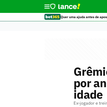
Quer uma ajuda antes de apos
Grêmio
por an
idade
Ex-jogador e tre