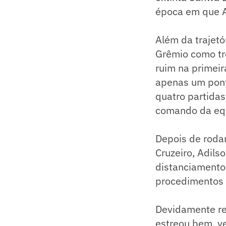
época em que Ad
Além da trajetó
Grêmio como tr
ruim na primeir
apenas um pont
quatro partidas
comando da eq
Depois de roda
Cruzeiro, Adils
distanciamento 
procedimentos 
Devidamente re
estreou bem, ve