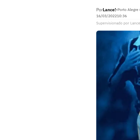
Por
Lance!
•
Porto Alegre 
16/03/2022
10:36
Supervisionado
por
Lance