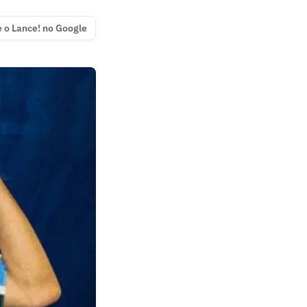
e o Lance! no Google