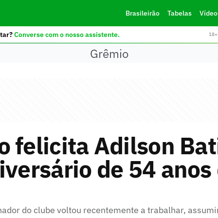
Brasileirão
Tabelas
Vídeo
tar?
Converse com o nosso assistente.
18+ 
Grêmio
 felicita Adilson Bat
iversário de 54 anos
inador do clube voltou recentemente a trabalhar, assum