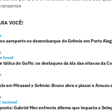
ranaense
RA VOCÊ!
s
 no aeroporto no desembarque do Grêmio em Porto Aleg
s
o brasil
e tática do Guffo: os destaques da ida das oitavas da Co
s
ols em Mirassol x Grêmio: Bruno abre o placar e Amuzu
s
l nacional
ponta: Gabriel Mec enfrenta dilema que impacta a Sele