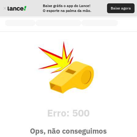
Baixe grátis o app do Lance!
Baixe agora
O esporte na palma da mão.
Erro:
500
Ops, não conseguimos