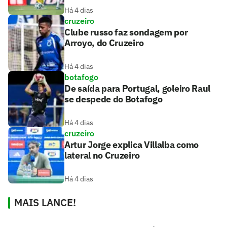
Há 4 dias
cruzeiro
Clube russo faz sondagem por
Arroyo, do Cruzeiro
Há 4 dias
botafogo
De saída para Portugal, goleiro Raul
se despede do Botafogo
Há 4 dias
cruzeiro
Artur Jorge explica Villalba como
lateral no Cruzeiro
Há 4 dias
MAIS LANCE!