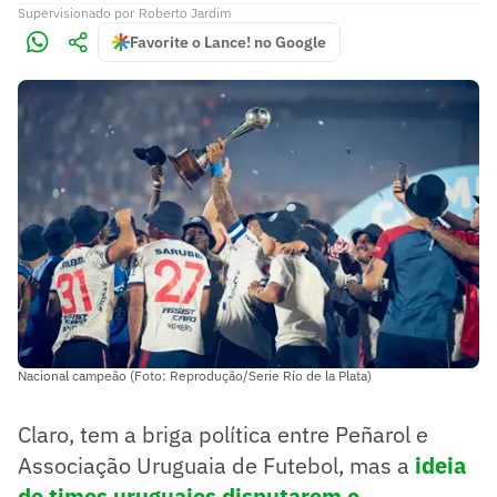
Supervisionado
por
Roberto Jardim
Favorite o Lance! no Google
Nacional campeão (Foto: Reprodução/Serie Río de la Plata)
Claro, tem a briga política entre Peñarol e
Associação Uruguaia de Futebol, mas a
ideia
de times uruguaios disputarem o