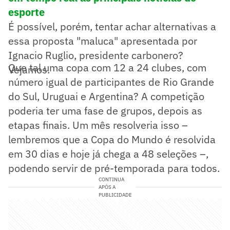
esporte
É possível, porém, tentar achar alternativas a
essa proposta "maluca" apresentada por
Ignacio Ruglio, presidente carbonero?
Que tal uma copa com 12 a 24 clubes, com
Vejamos.
número igual de participantes de Rio Grande
do Sul, Uruguai e Argentina? A competição
poderia ter uma fase de grupos, depois as
etapas finais. Um mês resolveria isso –
lembremos que a Copa do Mundo é resolvida
em 30 dias e hoje já chega a 48 seleções –,
podendo servir de pré-temporada para todos.
CONTINUA
APÓS A
PUBLICIDADE