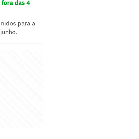
 fora das 4
Unidos para a
junho.