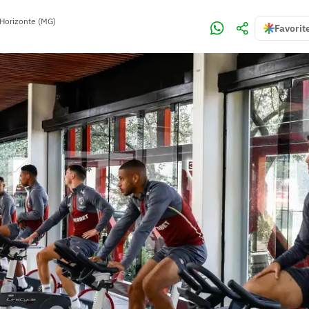
Horizonte (MG)
Favorit