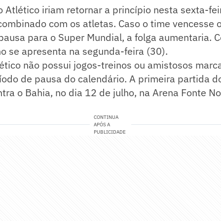
 Atlético iriam retornar a princípio nesta sexta-fe
combinado com os atletas. Caso o time vencesse o
pausa para o Super Mundial, a folga aumentaria. C
no se apresenta na segunda-feira (30).
lético não possui jogos-treinos ou amistosos marc
íodo de pausa do calendário. A primeira partida d
tra o Bahia, no dia 12 de julho, na Arena Fonte N
CONTINUA
APÓS A
PUBLICIDADE