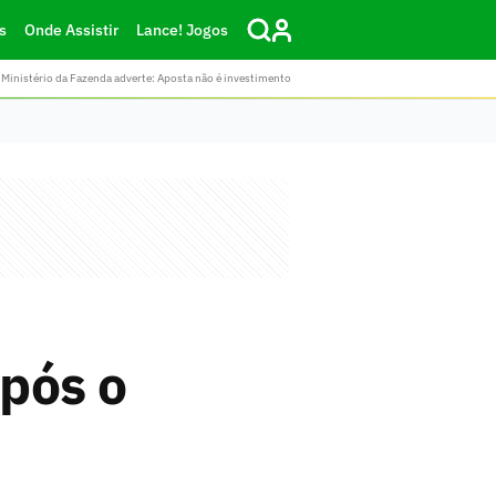
s
Onde Assistir
Lance! Jogos
Ministério da Fazenda adverte: Aposta não é investimento
pós o