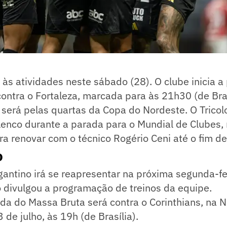
 às atividades neste sábado (28). O clube inicia 
contra o Fortaleza, marcada para às 21h30 (de Bras
o será pelas quartas da Copa do Nordeste. O Tricol
enco durante a parada para o Mundial de Clubes,
a renovar com o técnico Rogério Ceni até o fim d
o
antino irá se reapresentar na próxima segunda-fei
 divulgou a programação de treinos da equipe.
ida do Massa Bruta será contra o Corinthians, na 
 de julho, às 19h (de Brasília).