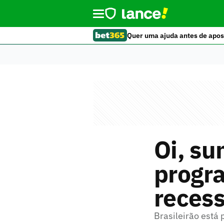
Quer uma ajuda antes de apos
Oi, s
progr
reces
Brasileirão está