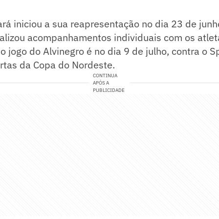
rá iniciou a sua reapresentação no dia 23 de jun
realizou acompanhamentos individuais com os atlet
o jogo do Alvinegro é no dia 9 de julho, contra o S
artas da Copa do Nordeste.
CONTINUA
APÓS A
PUBLICIDADE