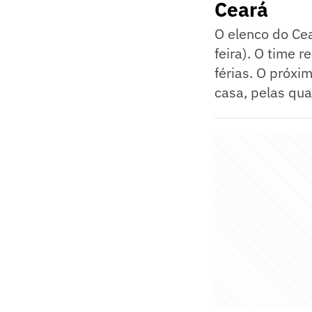
Ceará
O elenco do Cea
feira). O time 
férias. O próxim
casa, pelas qu