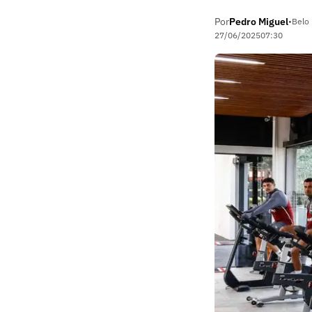
Por
Pedro Miguel
•
Belo 
27/06/2025
07:30