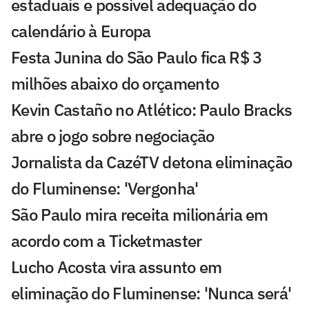
estaduais e possível adequação do
calendário à Europa
Festa Junina do São Paulo fica R$ 3
milhões abaixo do orçamento
Kevin Castaño no Atlético: Paulo Bracks
abre o jogo sobre negociação
Jornalista da CazéTV detona eliminação
do Fluminense: 'Vergonha'
São Paulo mira receita milionária em
acordo com a Ticketmaster
Lucho Acosta vira assunto em
eliminação do Fluminense: 'Nunca será'