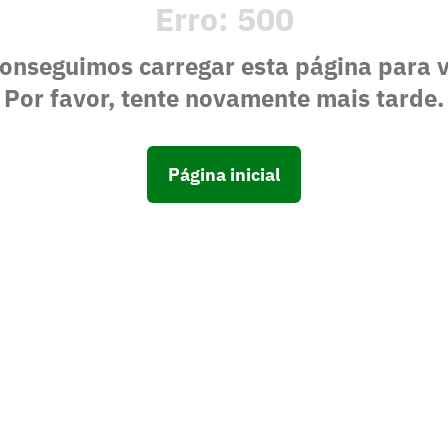
Erro:
500
onseguimos carregar esta página para 
Por favor, tente novamente mais tarde.
Página inicial