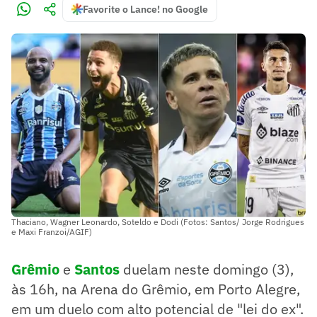
Favorite o Lance! no Google
Thaciano, Wagner Leonardo, Soteldo e Dodi (Fotos: Santos/ Jorge Rodrigues
e Maxi Franzoi/AGIF)
Grêmio
e
Santos
duelam neste domingo (3),
às 16h, na Arena do Grêmio, em Porto Alegre,
em um duelo com alto potencial de "lei do ex".