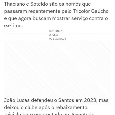
Thaciano e Soteldo são os nomes que
passaram recentemente pelo Tricolor Gaúcho
e que agora buscam mostrar serviço contra o
ex-time.
CONTINUA
APÓS A
PUBLICIDADE
João Lucas defendeu o Santos em 2023, mas
deixou o clube após o rebaixamento.
Inicialmente emprestado ao Juventude,