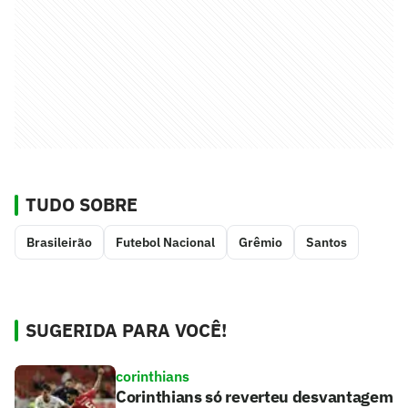
TUDO SOBRE
Brasileirão
Futebol Nacional
Grêmio
Santos
SUGERIDA PARA VOCÊ!
corinthians
Corinthians só reverteu desvantagem