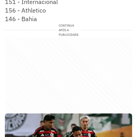
151 - Internacional
156 - Athletico
146 - Bahia
CONTINUA
APÓS A
PUBLICIDADE