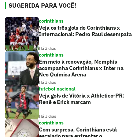
SUGERIDA PARA VOCÊ!
corinthians
Veja os três gols de Corinthians x
Internacional: Pedro Raul desempata
Há 3 dias
corinthians
Em meio à renovação, Memphis
acompanha Corinthians x Inter na
Neo Química Arena
Há 3 dias
futebol nacional
Veja gols de Vitória x Athletico-PR:
Renê e Erick marcam
Há 3 dias
corinthians
Com surpresa, Corinthians está
escalado para enfrentar o