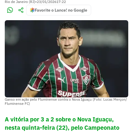
Rio de Janeiro (RJ)
•
23/01/2026
17:22
Favorite o Lance! no Google
Ganso em ação pelo Fluminense contra o Nova Iguaçu (Foto: Lucas Merçon/
Fluminense FC)
A vitória por 3 a 2 sobre o Nova Iguaçu,
nesta quinta-feira (22), pelo Campeonato