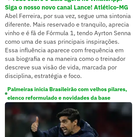
Siga o nosso novo canal Lance! Atlético-MG
Abel Ferreira, por sua vez, segue uma sintonia
diferente. Mais reservado e tranquilo, aprecia
vinho e é fã de Fórmula 1, tendo Ayrton Senna
como uma de suas principais inspirações.
Essa influência aparece com frequência em
sua biografia e na maneira como o treinador
descreve sua visão de vida, marcada por
disciplina, estratégia e foco.
Palmeiras inicia Brasileirão com velhos pilares,
elenco reformulado e novidades da base