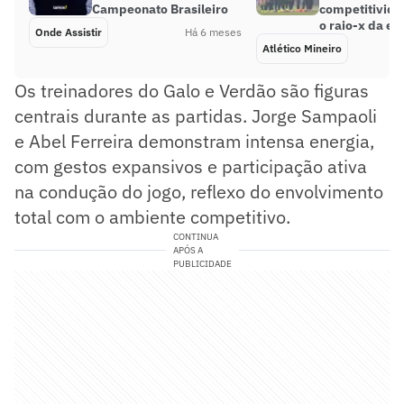
Campeonato Brasileiro
competitivida
o raio-x da eq
Onde Assistir
Há 6 meses
Atlético Mineiro
Os treinadores do Galo e Verdão são figuras
centrais durante as partidas. Jorge Sampaoli
e Abel Ferreira demonstram intensa energia,
com gestos expansivos e participação ativa
na condução do jogo, reflexo do envolvimento
total com o ambiente competitivo.
CONTINUA
APÓS A
PUBLICIDADE