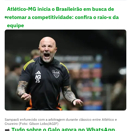
Atlético-MG inicia o Brasileirão em busca de
retomar a competitividade: confira o raio-x da
equipe
Sampaoli enfurecido com a arbitragem durante clássico entre Atlético e
Cruzeiro (Foto: Gilson Lobo/AGIF)
➡️
Tudo sobre o Galo agora no WhatsApp.