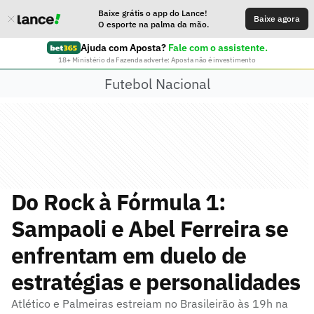
Baixe grátis o app do Lance!
Baixe agora
O esporte na palma da mão.
Ajuda com Aposta?
Fale com o assistente.
18+ Ministério da Fazenda adverte: Aposta não é investimento
Futebol Nacional
Do Rock à Fórmula 1:
Sampaoli e Abel Ferreira se
enfrentam em duelo de
estratégias e personalidades
Atlético e Palmeiras estreiam no Brasileirão às 19h na