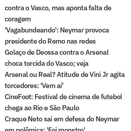
contra o Vasco, mas aponta falta de
coragem
'Vagabundeando': Neymar provoca
presidente do Remo nas redes
Golaço de Deossa contra o Arsenal
choca torcida do Vasco; veja
Arsenal ou Real? Atitude de Vini Jr agita
torcedores: 'Vem aí'
CineFoot: Festival de cinema de futebol
chega ao Rio e São Paulo
Craque Neto sai em defesa do Neymar
em polêmica: 'Foi monstro'