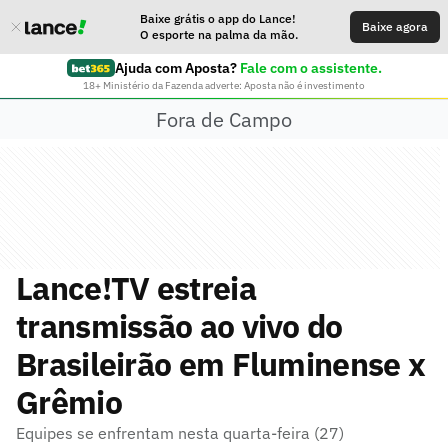
Baixe grátis o app do Lance!
Baixe agora
O esporte na palma da mão.
Ajuda com Aposta?
Fale com o assistente.
18+ Ministério da Fazenda adverte: Aposta não é investimento
Fora de Campo
Lance!TV estreia
transmissão ao vivo do
Brasileirão em Fluminense x
Grêmio
Equipes se enfrentam nesta quarta-feira (27)