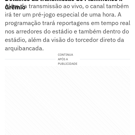
Além da transmissão ao vivo, o canal também
Grêmio
irá ter um pré-jogo especial de uma hora. A
programação trará reportagens em tempo real
nos arredores do estádio e também dentro do
estádio, além da visão do torcedor direto da
arquibancada.
CONTINUA
APÓS A
PUBLICIDADE