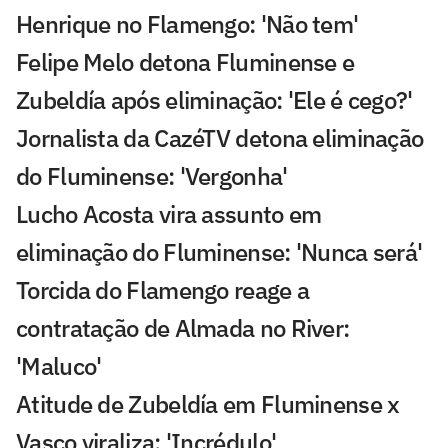
Henrique no Flamengo: 'Não tem'
Felipe Melo detona Fluminense e
Zubeldía após eliminação: 'Ele é cego?'
Jornalista da CazéTV detona eliminação
do Fluminense: 'Vergonha'
Lucho Acosta vira assunto em
eliminação do Fluminense: 'Nunca será'
Torcida do Flamengo reage a
contratação de Almada no River:
'Maluco'
Atitude de Zubeldía em Fluminense x
Vasco viraliza: 'Incrédulo'