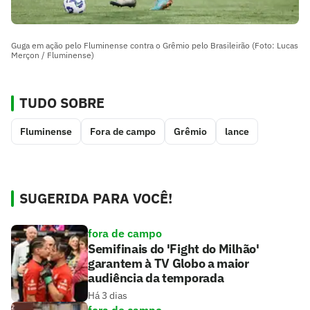
Guga em ação pelo Fluminense contra o Grêmio pelo Brasileirão (Foto: Lucas
Merçon / Fluminense)
TUDO SOBRE
Fluminense
Fora de campo
Grêmio
lance
SUGERIDA PARA VOCÊ!
fora de campo
Semifinais do 'Fight do Milhão'
garantem à TV Globo a maior
audiência da temporada
Há 3 dias