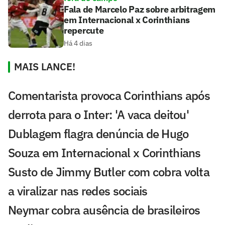
Fala de Marcelo Paz sobre arbitragem
em Internacional x Corinthians
repercute
Há 4 dias
MAIS LANCE!
Comentarista provoca Corinthians após
derrota para o Inter: 'A vaca deitou'
Dublagem flagra denúncia de Hugo
Souza em Internacional x Corinthians
Susto de Jimmy Butler com cobra volta
a viralizar nas redes sociais
Neymar cobra ausência de brasileiros