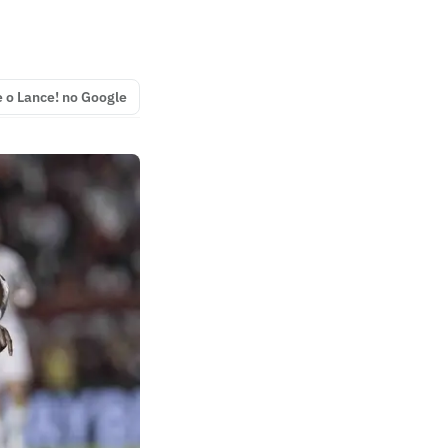
e o Lance! no Google