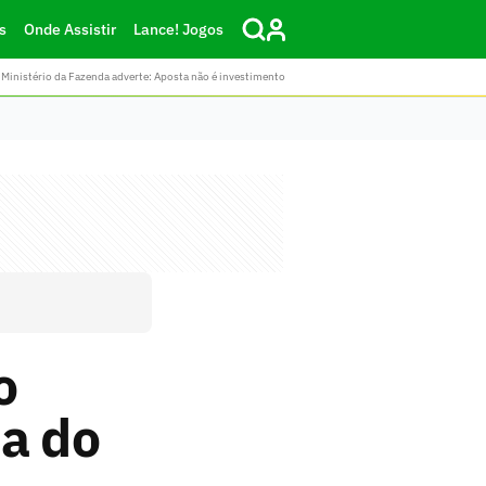
s
Onde Assistir
Lance! Jogos
Ministério da Fazenda adverte: Aposta não é investimento
o
da do