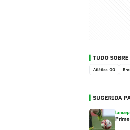
TUDO SOBRE
Atlético-GO
Bra
SUGERIDA PA
lancep
Primei