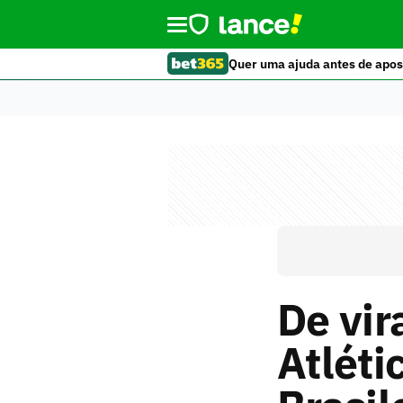
Quer uma ajuda antes de apos
De vir
Atléti