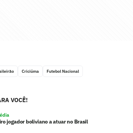
sileirão
Criciúma
Futebol Nacional
RA VOCÊ!
édia
ro jogador boliviano a atuar no Brasil