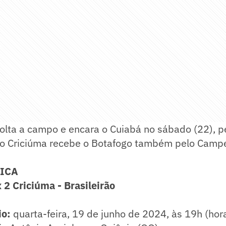
olta a campo e encara o Cuiabá no sábado (22), pe
o Criciúma recebe o Botafogo também pelo Camp
NICA
 2 Criciúma - Brasileirão
io:
quarta-feira, 19 de junho de 2024, às 19h (hora