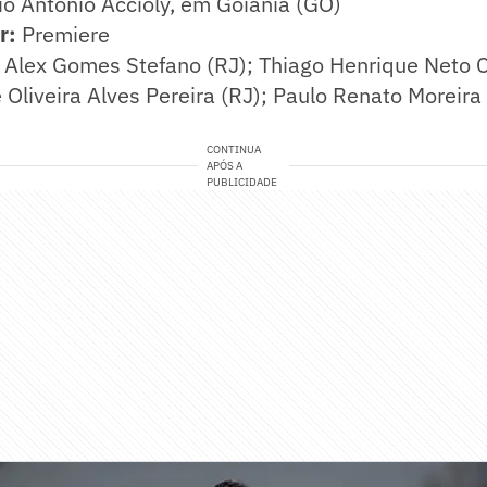
o Antônio Accioly, em Goiânia (GO)
r:
Premiere
Alex Gomes Stefano (RJ); Thiago Henrique Neto C
e Oliveira Alves Pereira (RJ); Paulo Renato Moreira
CONTINUA
APÓS A
PUBLICIDADE