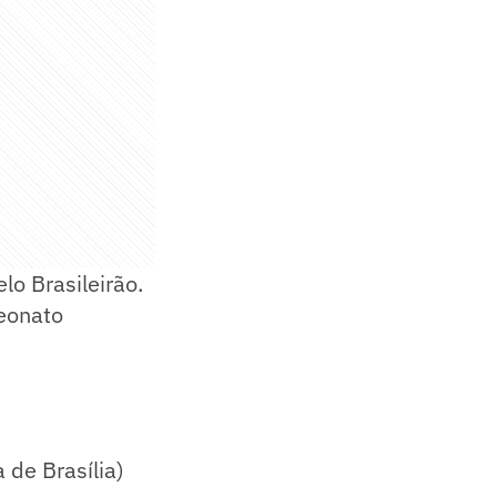
lo Brasileirão.
eonato
 de Brasília)