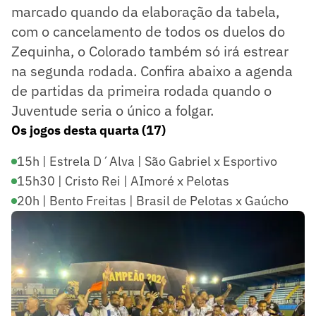
marcado quando da elaboração da tabela,
com o cancelamento de todos os duelos do
Zequinha, o Colorado também só irá estrear
na segunda rodada. Confira abaixo a agenda
de partidas da primeira rodada quando o
Juventude seria o único a folgar.
Os jogos desta quarta (17)
15h | Estrela D´Alva | São Gabriel x Esportivo
15h30 | Cristo Rei | AImoré x Pelotas
20h | Bento Freitas | Brasil de Pelotas x Gaúcho