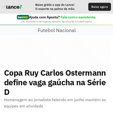
Baixe grátis o app do Lance!
Baixe agora
O esporte na palma da mão.
Ajuda com Aposta?
Fale com o assistente.
18+ Ministério da Fazenda adverte: Aposta não é investimento
Futebol Nacional
Copa Ruy Carlos Ostermann
define vaga gaúcha na Série
D
Homenagem ao jornalista falecido em junho mantém as
equipes em atividade