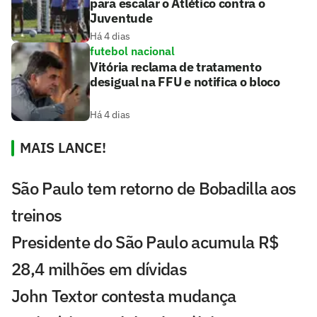
para escalar o Atlético contra o
Juventude
Há 4 dias
futebol nacional
Vitória reclama de tratamento
desigual na FFU e notifica o bloco
Há 4 dias
MAIS LANCE!
São Paulo tem retorno de Bobadilla aos
treinos
Presidente do São Paulo acumula R$
28,4 milhões em dívidas
John Textor contesta mudança