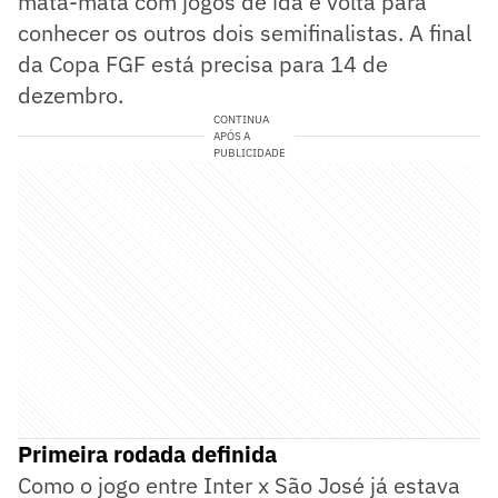
mata-mata com jogos de ida e volta para
conhecer os outros dois semifinalistas. A final
da Copa FGF está precisa para 14 de
dezembro.
CONTINUA
APÓS A
PUBLICIDADE
Primeira rodada definida
Como o jogo entre Inter x São José já estava