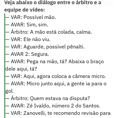
Veja abaixo o diálogo entre o árbitro e a
equipe de vídeo:
— VAR: Possível mão.
— AVAR: Sim, sim.
— Árbitro: A mão está colada, calma.
— VAR: Ele não viu.
— VAR: Aguarde, possível pênalti.
— AVAR 2: Segura.
— AVAR: Pega na mão, tá? Abaixa o braço
dele aqui, tá?
— VAR: Aqui, agora coloca a câmera micro.
— AVAR: Micro junto aqui, a gente ia para o
gol.
— Árbitro: Quem estava na disputa?
— AVAR: Zé Ivaldo, número 2 do Santos.
— VAR: Zanovelli, te recomendo revisão para