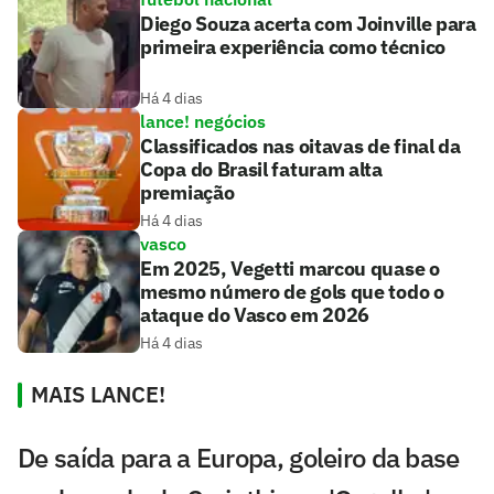
Diego Souza acerta com Joinville para
primeira experiência como técnico
Há 4 dias
lance! negócios
Classificados nas oitavas de final da
Copa do Brasil faturam alta
premiação
Há 4 dias
vasco
Em 2025, Vegetti marcou quase o
mesmo número de gols que todo o
ataque do Vasco em 2026
Há 4 dias
MAIS LANCE!
De saída para a Europa, goleiro da base