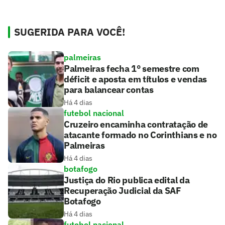
SUGERIDA PARA VOCÊ!
palmeiras
Palmeiras fecha 1° semestre com
déficit e aposta em títulos e vendas
para balancear contas
Há 4 dias
futebol nacional
Cruzeiro encaminha contratação de
atacante formado no Corinthians e no
Palmeiras
Há 4 dias
botafogo
Justiça do Rio publica edital da
Recuperação Judicial da SAF
Botafogo
Há 4 dias
futebol nacional