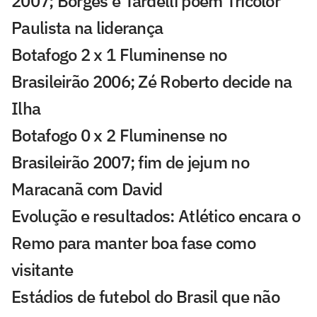
2007; Borges e Tardelli põem Tricolor
Paulista na liderança
Botafogo 2 x 1 Fluminense no
Brasileirão 2006; Zé Roberto decide na
Ilha
Botafogo 0 x 2 Fluminense no
Brasileirão 2007; fim de jejum no
Maracanã com David
Evolução e resultados: Atlético encara o
Remo para manter boa fase como
visitante
Estádios de futebol do Brasil que não