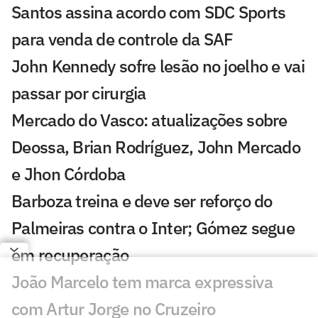
Santos assina acordo com SDC Sports
para venda de controle da SAF
John Kennedy sofre lesão no joelho e vai
passar por cirurgia
Mercado do Vasco: atualizações sobre
Deossa, Brian Rodríguez, John Mercado
e Jhon Córdoba
Barboza treina e deve ser reforço do
Palmeiras contra o Inter; Gómez segue
em recuperação
João Marcelo tem marca expressiva
com Artur Jorge no Cruzeiro