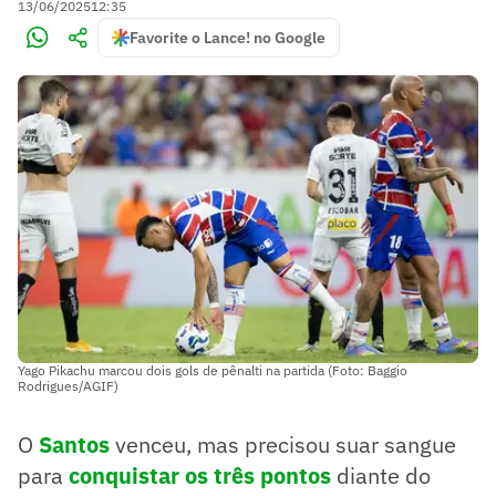
13/06/2025
12:35
Favorite o Lance! no Google
Yago Pikachu marcou dois gols de pênalti na partida (Foto: Baggio
Rodrigues/AGIF)
O
Santos
venceu, mas precisou suar sangue
para
conquistar os três pontos
diante do