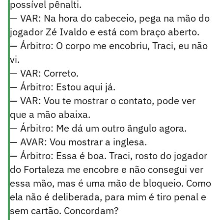
possível pênalti.
— VAR: Na hora do cabeceio, pega na mão do
jogador Zé Ivaldo e está com braço aberto.
— Árbitro: O corpo me encobriu, Traci, eu não
vi.
— VAR: Correto.
— Árbitro: Estou aqui já.
— VAR: Vou te mostrar o contato, pode ver
que a mão abaixa.
— Árbitro: Me dá um outro ângulo agora.
— AVAR: Vou mostrar a inglesa.
— Árbitro: Essa é boa. Traci, rosto do jogador
do Fortaleza me encobre e não consegui ver
essa mão, mas é uma mão de bloqueio. Como
ela não é deliberada, para mim é tiro penal e
sem cartão. Concordam?