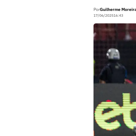
Por
Guilherme Moreir
17/06/2025
16:43