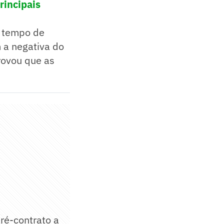
rincipais
e tempo de
 a negativa do
rovou que as
pré-contrato a