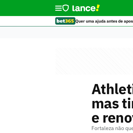
Quer uma ajuda antes de apos
Athlet
mas ti
e reno
Fortaleza não qu