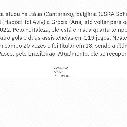
 atuou na Itália (Cantarazo), Bulgária (CSKA Sofi
 (Hapoel Tel Aviv) e Grécia (Aris) até voltar para o
2022. Pelo Fortaleza, ele está em sua quarta temp
atro gols e duas assistências em 119 jogos. Neste
 campo 20 vezes e foi titular em 18, sendo a últ
Vasco, pelo Brasileirão. Atualmente, ele se recuper
CONTINUA
APÓS A
PUBLICIDADE