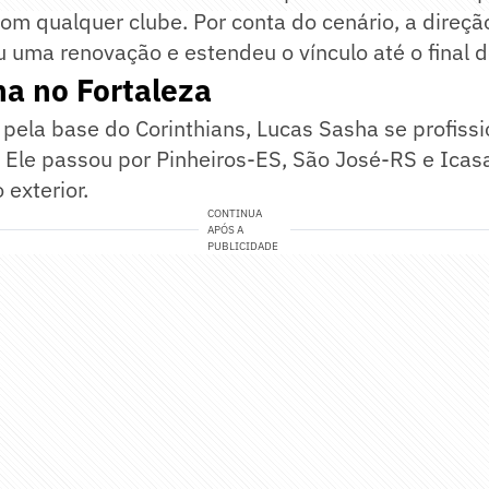
 com qualquer clube. Por conta do cenário, a direç
u uma renovação e estendeu o vínculo até o final 
a no Fortaleza
ela base do Corinthians, Lucas Sasha se profissi
 Ele passou por Pinheiros-ES, São José-RS e Icas
 exterior.
CONTINUA
APÓS A
PUBLICIDADE