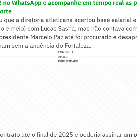
e! no WhatsApp e acompanhe em tempo real as p
porte
 que a diretoria atleticana acertou base salarial 
no e meio) com Lucas Sasha, mas não contava com
 presidente Marcelo Paz até foi procurado e desap
iaram sem a anuência do Fortaleza.
CONTINUA
APÓS A
PUBLICIDADE
ontrato até o final de 2025 e poderia assinar um 