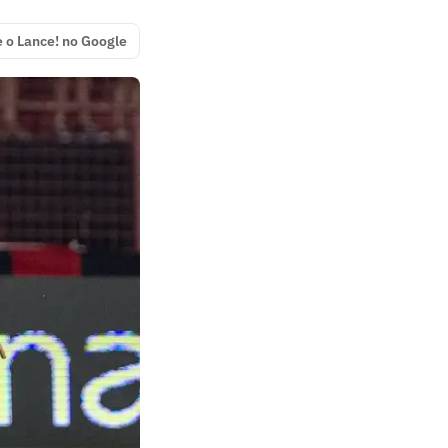
e o Lance! no Google