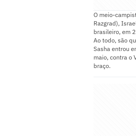
O meio-campista
Razgrad), Israel
brasileiro, em 
Ao todo, são qu
Sasha entrou em
maio, contra o 
braço.