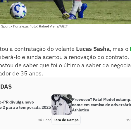
 Sport x Fortaleza. Foto: Rafael Vieira/AGIF
tou a contratação do volante
Lucas Sasha
, mas o
liberá-lo e ainda acertou a renovação do contrato.
stou de saber que foi o último a saber da negocia
ador de 35 anos.
ADAS
Provocou? Fatal Model estamp
co-PR divulga novo
nome em camisa de adversári
e 2 para a temporada 2025
Athletico
Há 1 ano
Fora de Campo
Há 