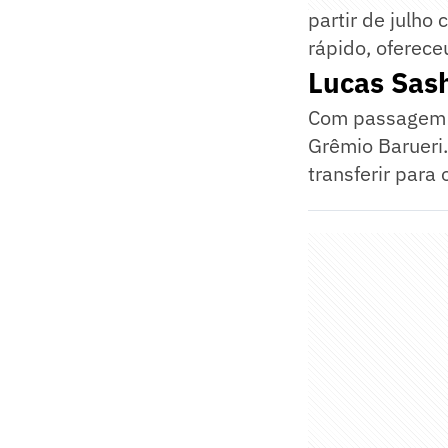
partir de julho
rápido, oferece
Lucas Sash
Com passagem p
Grêmio Barueri.
transferir para o