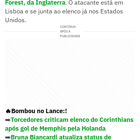
Forest, da Inglaterra
. O atacante está em
Lisboa e se junta ao elenco já nos Estados
Unidos.
CONTINUA
APÓS A
PUBLICIDADE
🔥Bombou no Lance:!
➡️
Torcedores criticam elenco do Corinthians
após gol de Memphis pela Holanda
➡️
Bruna Biancardi atualiza status de