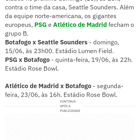
contra o time da casa, Seattle Sounders. Além
da equipe norte-americana, os gigantes
europeus,
PSG
e
Atlético de Madrid
fecham o
grupo B.
Botafogo x Seattle Sounders
- domingo,
15/06, às 23h00. Estádio Lumen Field.
PSG x Botafogo
- quinta-feira, 19/06, às 22h.
Estádio Rose Bowl.
Atlético de Madrid x Botafogo
- segunda-
feira, 23/06, às 16h. Estádio Rose Bowl.
CONTINUA
APÓS A
PUBLICIDADE