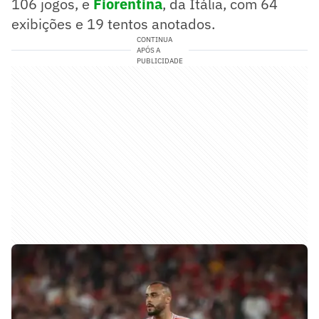
106 jogos, e
Fiorentina
, da Itália, com 64
exibições e 19 tentos anotados.
CONTINUA
APÓS A
PUBLICIDADE