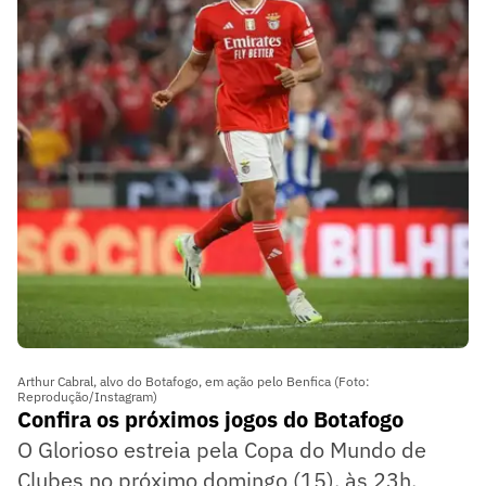
Arthur Cabral, alvo do Botafogo, em ação pelo Benfica (Foto:
Reprodução/Instagram)
Confira os próximos jogos do Botafogo
O Glorioso estreia pela Copa do Mundo de
Clubes no próximo domingo (15), às 23h,