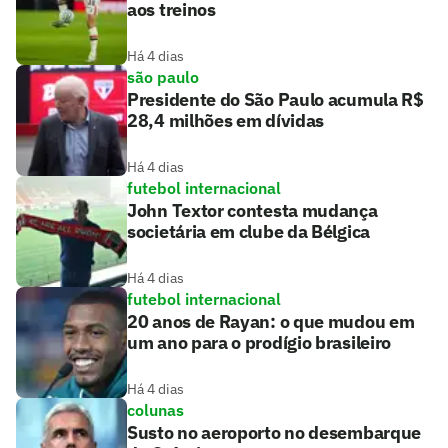
aos treinos
Há 4 dias
são paulo
Presidente do São Paulo acumula R$
28,4 milhões em dívidas
Há 4 dias
futebol internacional
John Textor contesta mudança
societária em clube da Bélgica
Há 4 dias
futebol internacional
20 anos de Rayan: o que mudou em
um ano para o prodígio brasileiro
Há 4 dias
colunas
Susto no aeroporto no desembarque