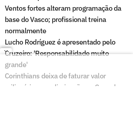
Ventos fortes alteram programação da
base do Vasco; profissional treina
normalmente
Lucho Rodríguez é apresentado pelo
Cruzeiro: 'Responsabilidade muito
grande'
Corinthians deixa de faturar valor
milionário com eliminação na Copa do
Brasil
Flamengo anuncia nova plataforma de
negócios e reposicionamento de marca
Diretor vê elenco do Atlético competitivo