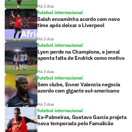
Há 3 dias
futebol internacional
Salah encaminha acordo com novo
time após deixar o Liverpool
Há 3 dias
futebol internacional
Lyon perde na Champions, e jornal
aponta falta de Endrick como motivo
Há 3 dias
futebol internacional
Sem clube, Enner Valencia negocia
acordo com gigante sul-americano
Há 3 dias
futebol internacional
Ex-Palmeiras, Gustavo Garcia projeta
nova temporada pelo Famalicão