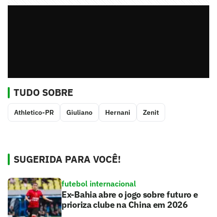
TUDO SOBRE
Athletico-PR
Giuliano
Hernani
Zenit
SUGERIDA PARA VOCÊ!
futebol internacional
Ex-Bahia abre o jogo sobre futuro e
prioriza clube na China em 2026