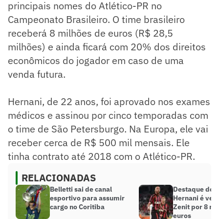
principais nomes do Atlético-PR no
Campeonato Brasileiro. O time brasileiro
receberá 8 milhões de euros (R$ 28,5
milhões) e ainda ficará com 20% dos direitos
econômicos do jogador em caso de uma
venda futura.
Hernani, de 22 anos, foi aprovado nos exames
médicos e assinou por cinco temporadas com
o time de São Petersburgo. Na Europa, ele vai
receber cerca de R$ 500 mil mensais. Ele
tinha contrato até 2018 com o Atlético-PR.
RELACIONADAS
Belletti sai de canal
Destaque do A
esportivo para assumir
Hernani é ven
cargo no Coritiba
Zenit por 8 mi
euros