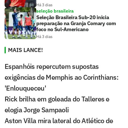
Há 3 dias
seleção brasileira
Seleção Brasileira Sub-20 inicia
preparação na Granja Comary com
foco no Sul-Americano
Há 3 dias
MAIS LANCE!
Espanhóis repercutem supostas
exigências de Memphis ao Corinthians:
'Enlouqueceu'
Rick brilha em goleada do Talleres e
elogia Jorge Sampaoli
Aston Villa mira lateral do Atlético de