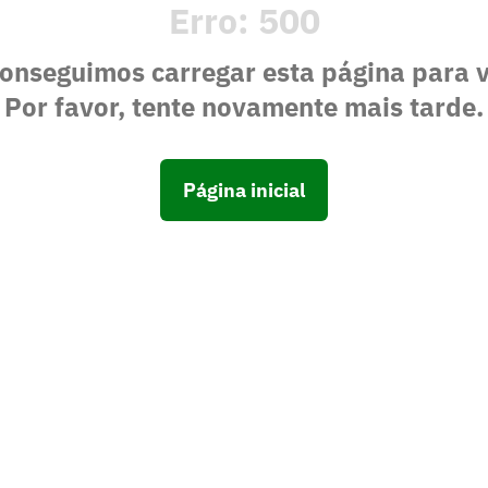
Erro:
500
onseguimos carregar esta página para 
Por favor, tente novamente mais tarde.
Página inicial