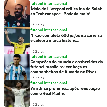
futebol internacional
Ídolo do Liverpool critica ida de Salah
ao Trabzonspor: 'Poderia mais'
Há 2 dias
futebol internacional
Nikão completa 600 jogos na carreira
e celebra marca histórica
Há 2 dias
futebol internacional
Campeões do mundo e conhecidos do
futebol brasileiro: conheça os
companheiros de Almada no River
Há 2 dias
futebol internacional
Vini Jr se pronuncia após renovação
com o Real Madrid
Há 2 dias