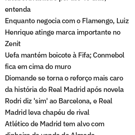
entenda
Enquanto negocia com o Flamengo, Luiz
Henrique atinge marca importante no
Zenit
Uefa mantém boicote à Fifa; Conmebol
fica em cima do muro
Diomande se torna o reforço mais caro
da história do Real Madrid após novela
Rodri diz 'sim' ao Barcelona, e Real
Madrid leva chapéu de rival
Atlético de Madrid tem alvo com
dinheiro da venda de Almada