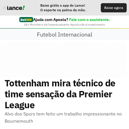
Baixe grátis o app do Lance!
Baixe agora
O esporte na palma da mão.
Ajuda com Aposta?
Fale com o assistente.
18+ Ministério da Fazenda adverte: Aposta não é investimento
Futebol Internacional
Tottenham mira técnico de
time sensação da Premier
League
Alvo dos Spurs tem feito um trabalho impressionante no
Bournemouth