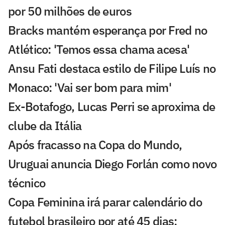
por 50 milhões de euros
Bracks mantém esperança por Fred no
Atlético: 'Temos essa chama acesa'
Ansu Fati destaca estilo de Filipe Luís no
Monaco: 'Vai ser bom para mim'
Ex-Botafogo, Lucas Perri se aproxima de
clube da Itália
Após fracasso na Copa do Mundo,
Uruguai anuncia Diego Forlán como novo
técnico
Copa Feminina irá parar calendário do
futebol brasileiro por até 45 dias;