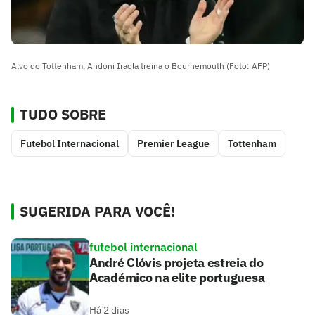
Alvo do Tottenham, Andoni Iraola treina o Bournemouth (Foto: AFP)
TUDO SOBRE
Futebol Internacional
Premier League
Tottenham
SUGERIDA PARA VOCÊ!
futebol internacional
André Clóvis projeta estreia do
Académico na elite portuguesa
Há 2 dias