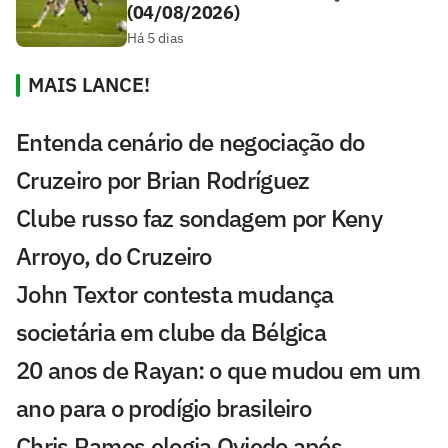
(04/08/2026)
Há 5 dias
MAIS LANCE!
Entenda cenário de negociação do
Cruzeiro por Brian Rodríguez
Clube russo faz sondagem por Keny
Arroyo, do Cruzeiro
John Textor contesta mudança
societária em clube da Bélgica
20 anos de Rayan: o que mudou em um
ano para o prodígio brasileiro
Chris Ramos elogia Oviedo após