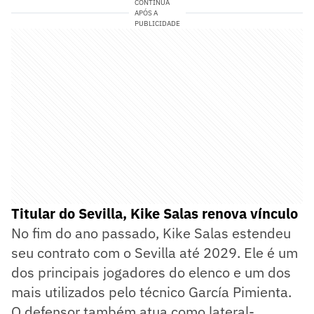
CONTINUA
APÓS A
PUBLICIDADE
Titular do Sevilla, Kike Salas renova vínculo
No fim do ano passado, Kike Salas estendeu
seu contrato com o Sevilla até 2029. Ele é um
dos principais jogadores do elenco e um dos
mais utilizados pelo técnico García Pimienta.
O defensor também atua como lateral-