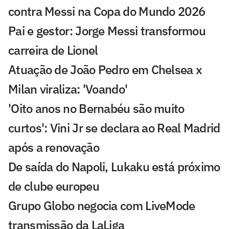
contra Messi na Copa do Mundo 2026
Pai e gestor: Jorge Messi transformou
carreira de Lionel
Atuação de João Pedro em Chelsea x
Milan viraliza: 'Voando'
'Oito anos no Bernabéu são muito
curtos': Vini Jr se declara ao Real Madrid
após a renovação
De saída do Napoli, Lukaku está próximo
de clube europeu
Grupo Globo negocia com LiveMode
transmissão da LaLiga