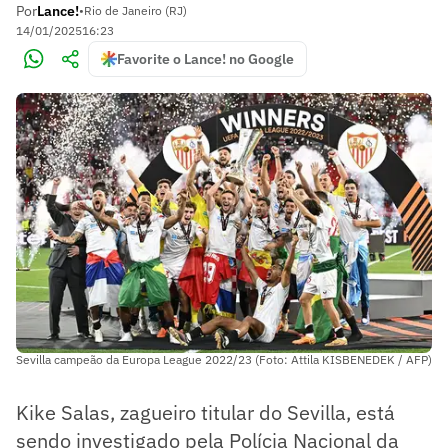
Por
Lance!
•
Rio de Janeiro (RJ)
14/01/2025
16:23
Favorite o Lance! no Google
Sevilla campeão da Europa League 2022/23 (Foto: Attila KISBENEDEK / AFP)
Kike Salas, zagueiro titular do Sevilla, está
sendo investigado pela Polícia Nacional da