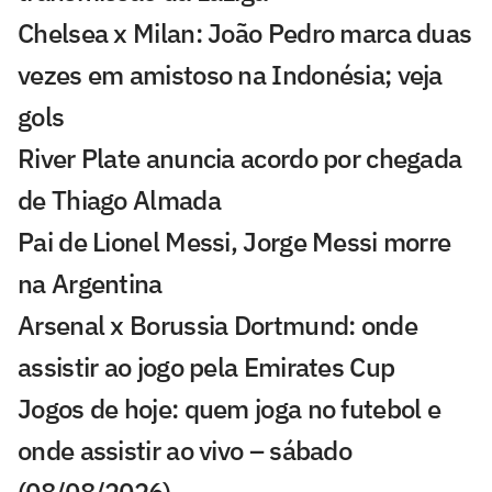
Chelsea x Milan: João Pedro marca duas
vezes em amistoso na Indonésia; veja
gols
River Plate anuncia acordo por chegada
de Thiago Almada
Pai de Lionel Messi, Jorge Messi morre
na Argentina
Arsenal x Borussia Dortmund: onde
assistir ao jogo pela Emirates Cup
Jogos de hoje: quem joga no futebol e
onde assistir ao vivo – sábado
(08/08/2026)