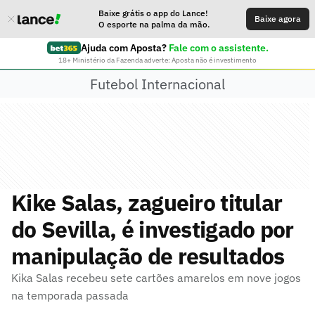
Baixe grátis o app do Lance!
Baixe agora
O esporte na palma da mão.
Ajuda com Aposta?
Fale com o assistente.
18+ Ministério da Fazenda adverte: Aposta não é investimento
Futebol Internacional
Kike Salas, zagueiro titular
do Sevilla, é investigado por
manipulação de resultados
Kika Salas recebeu sete cartões amarelos em nove jogos
na temporada passada