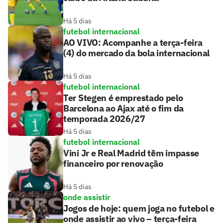
Há 5 dias
futebol internacional
AO VIVO: Acompanhe a terça-feira
(4) do mercado da bola internacional
Há 5 dias
futebol internacional
Ter Stegen é emprestado pelo
Barcelona ao Ajax até o fim da
temporada 2026/27
Há 5 dias
futebol internacional
Vini Jr e Real Madrid têm impasse
financeiro por renovação
Há 5 dias
onde assistir
Jogos de hoje: quem joga no futebol e
onde assistir ao vivo – terça-feira