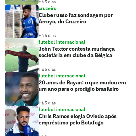
Há 5 dias
cruzeiro
Clube russo faz sondagem por
Arroyo, do Cruzeiro
Há 5 dias
futebol internacional
John Textor contesta mudança
societária em clube da Bélgica
Há 5 dias
futebol internacional
20 anos de Rayan: o que mudou em
um ano para o prodígio brasileiro
Há 5 dias
futebol internacional
Chris Ramos elogia Oviedo após
empréstimo pelo Botafogo