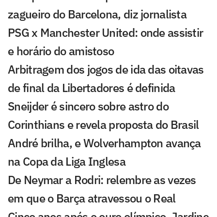
zagueiro do Barcelona, diz jornalista
PSG x Manchester United: onde assistir
e horário do amistoso
Arbitragem dos jogos de ida das oitavas
de final da Libertadores é definida
Sneijder é sincero sobre astro do
Corinthians e revela proposta do Brasil
André brilha, e Wolverhampton avança
na Copa da Liga Inglesa
De Neymar a Rodri: relembre as vezes
em que o Barça atravessou o Real
Cinco anos após o ouro olímpico, Jardine