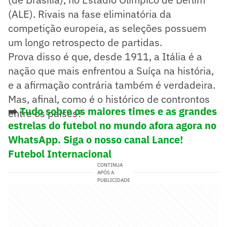
(ALE). Rivais na fase eliminatória da
competição europeia, as seleções possuem
um longo retrospecto de partidas.
Prova disso é que, desde 1911, a Itália é a
nação que mais enfrentou a Suíça na história,
e a afirmação contrária também é verdadeira.
Mas, afinal, como é o histórico de controntos
➡️
Tudo sobre os maiores times e as grandes
entre os países?
estrelas do futebol no mundo afora agora no
WhatsApp. Siga o nosso canal Lance!
Futebol Internacional
CONTINUA
APÓS A
PUBLICIDADE