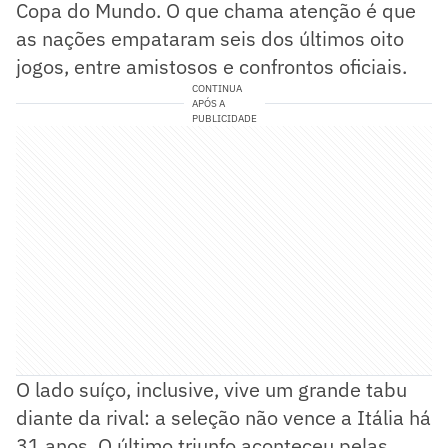
Copa do Mundo. O que chama atenção é que
as nações empataram seis dos últimos oito
jogos, entre amistosos e confrontos oficiais.
CONTINUA
APÓS A
PUBLICIDADE
O lado suíço, inclusive, vive um grande tabu
diante da rival: a seleção não vence a Itália há
31 anos. O último triunfo aconteceu pelas