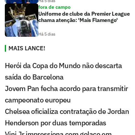
Há 5 dias
fora de campo
Uniforme de clube da Premier League
chama atenção: 'Mais Flamengo'
Há 5 dias
MAIS LANCE!
Herói da Copa do Mundo não descarta
saída do Barcelona
Jovem Pan fecha acordo para transmitir
campeonato europeu
Chelsea oficializa contratação de Jordan
Henderson por duas temporadas
Vini Jr impressiona com golaço em