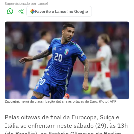
Supervisionado
por
Lance!
Favorite o Lance! no Google
Zaccagni, herói da classiifcação italiana às oitavas da Euro. (Foto: AFP)
Pelas oitavas de final da Eurocopa, Suíça e
Itália se enfrentam neste sábado (29), às 13h
(de Brasília), no Estádio Olímpico de Berlim