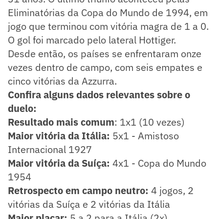
Eliminatórias da Copa do Mundo de 1994, em
jogo que terminou com vitória magra de 1 a 0.
O gol foi marcado pelo lateral Hottiger.
Desde então, os países se enfrentaram onze
vezes dentro de campo, com seis empates e
cinco vitórias da Azzurra.
Confira alguns dados relevantes sobre o
duelo:
Resultado mais comum
: 1x1 (10 vezes)
Maior vitória da Itália:
5x1 - Amistoso
Internacional 1927
Maior vitória da Suíça:
4x1 - Copa do Mundo
1954
Retrospecto em campo neutro:
4 jogos, 2
vitórias da Suíça e 2 vitórias da Itália
Maior placar:
5 a 2 para a Itália (2x)