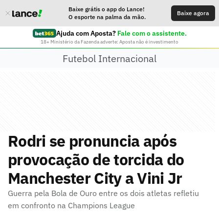
Baixe grátis o app do Lance!
Baixe agora
O esporte na palma da mão.
Ajuda com Aposta?
Fale com o assistente.
18+ Ministério da Fazenda adverte: Aposta não é investimento
Futebol Internacional
Rodri se pronuncia após
provocação de torcida do
Manchester City a Vini Jr
Guerra pela Bola de Ouro entre os dois atletas refletiu
em confronto na Champions League