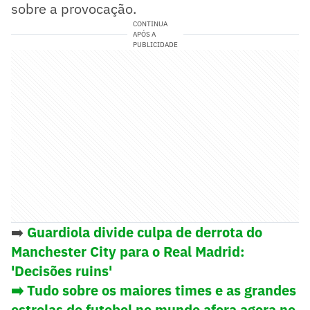
sobre a provocação.
CONTINUA
APÓS A
PUBLICIDADE
➡️
Guardiola divide culpa de derrota do
Manchester City para o Real Madrid:
'Decisões ruins'
➡️ Tudo sobre os maiores times e as grandes
estrelas do futebol no mundo afora agora no