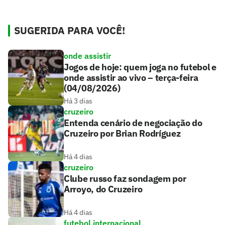
SUGERIDA PARA VOCÊ!
onde assistir
Jogos de hoje: quem joga no futebol e
onde assistir ao vivo – terça-feira
(04/08/2026)
Há 3 dias
cruzeiro
Entenda cenário de negociação do
Cruzeiro por Brian Rodríguez
Há 4 dias
cruzeiro
Clube russo faz sondagem por
Arroyo, do Cruzeiro
Há 4 dias
futebol internacional