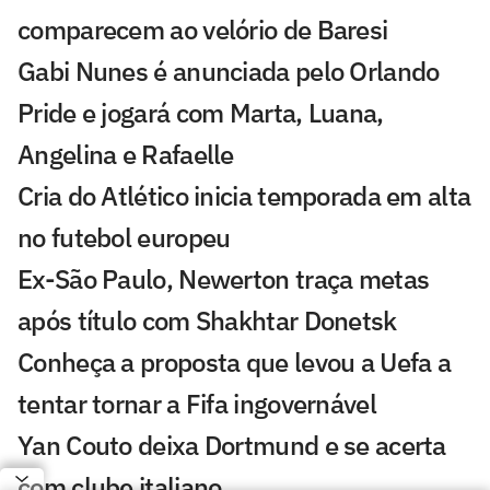
comparecem ao velório de Baresi
Gabi Nunes é anunciada pelo Orlando
Pride e jogará com Marta, Luana,
Angelina e Rafaelle
Cria do Atlético inicia temporada em alta
no futebol europeu
Ex-São Paulo, Newerton traça metas
após título com Shakhtar Donetsk
Conheça a proposta que levou a Uefa a
tentar tornar a Fifa ingovernável
Yan Couto deixa Dortmund e se acerta
com clube italiano