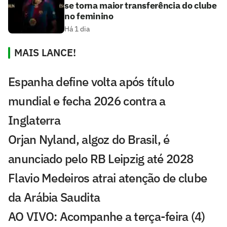
se torna maior transferência do clube
no feminino
Há 1 dia
MAIS LANCE!
Espanha define volta após título
mundial e fecha 2026 contra a
Inglaterra
Orjan Nyland, algoz do Brasil, é
anunciado pelo RB Leipzig até 2028
Flavio Medeiros atrai atenção de clube
da Arábia Saudita
AO VIVO: Acompanhe a terça-feira (4)