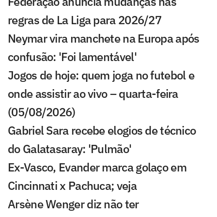
Federação anuncia mudanças nas
regras de La Liga para 2026/27
Neymar vira manchete na Europa após
confusão: 'Foi lamentável'
Jogos de hoje: quem joga no futebol e
onde assistir ao vivo – quarta-feira
(05/08/2026)
Gabriel Sara recebe elogios de técnico
do Galatasaray: 'Pulmão'
Ex-Vasco, Evander marca golaço em
Cincinnati x Pachuca; veja
Arsène Wenger diz não ter