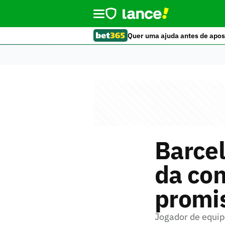
Quer uma ajuda antes de apos
Barcel
da con
promi
Jogador de equipe