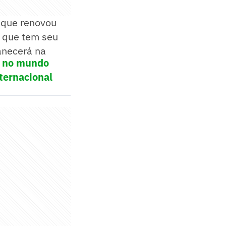
 que renovou
ar que tem seu
anecerá na
ol no mundo
ternacional