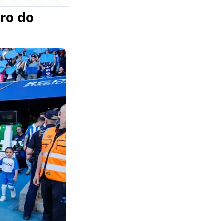
iro do