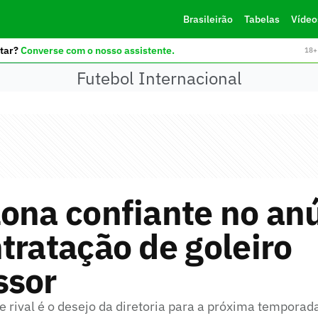
Brasileirão
Tabelas
Vídeo
tar?
Converse com o nosso assistente.
18+ 
Futebol Internacional
ona confiante no an
tratação de goleiro
ssor
 rival é o desejo da diretoria para a próxima temporad