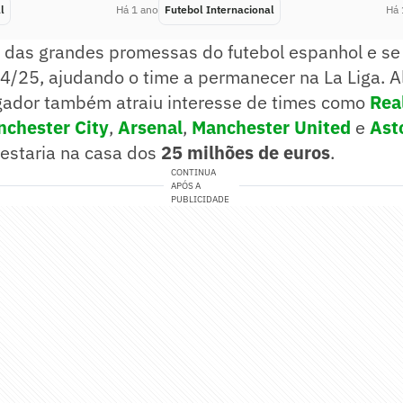
l
Há 1 ano
Futebol Internacional
Há 
a das grandes promessas do futebol espanhol e se
/25, ajudando o time a permanecer na La Liga. 
ogador também atraiu interesse de times como
Rea
chester City
,
Arsenal
,
Manchester United
e
Ast
 estaria na casa dos
25 milhões de euros
.
CONTINUA
APÓS A
PUBLICIDADE