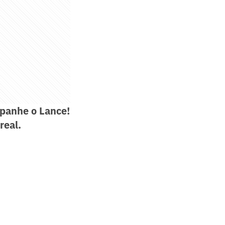
panhe o Lance!
real.