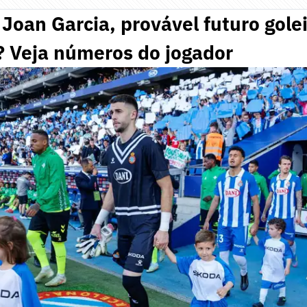
Joan Garcia, provável futuro gole
? Veja números do jogador