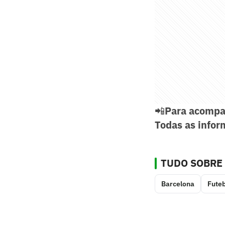
📲
Para acompa
Todas as infor
TUDO SOBRE
Barcelona
Futeb