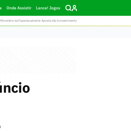
s
Onde Assistir
Lance! Jogos
Ministério da Fazenda adverte: Aposta não é investimento
úncio
a