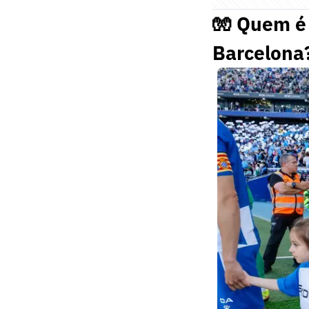
🧤 Quem é 
Barcelona