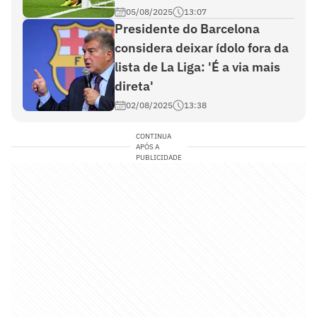
05/08/2025
13:07
Presidente do Barcelona
considera deixar ídolo fora da
lista de La Liga: 'É a via mais
direta'
02/08/2025
13:38
CONTINUA
APÓS A
PUBLICIDADE