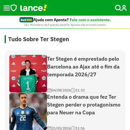
Ajuda com Aposta?
Fale com o assistente.
18+ Ministério da Fazenda adverte: Aposta não é investimento
Tudo Sobre Ter Stegen
Ter Stegen é emprestado pelo
Barcelona ao Ajax até o fim da
temporada 2026/27
04/08/2026
11:32
Entenda o drama que fez Ter
Stegen perder o protagonismo
para Neuer na Copa
21/05/2026
11:56