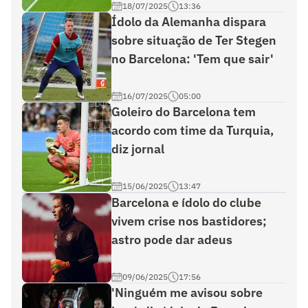
18/07/2025
13:36
Ídolo da Alemanha dispara
sobre situação de Ter Stegen
no Barcelona: 'Tem que sair'
16/07/2025
05:00
Goleiro do Barcelona tem
acordo com time da Turquia,
diz jornal
15/06/2025
13:47
Barcelona e ídolo do clube
vivem crise nos bastidores;
astro pode dar adeus
09/06/2025
17:56
'Ninguém me avisou sobre