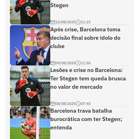
Stegen
15/08/2025
11:23
Após crise, Barcelona toma
decisão final sobre ídolo do
clube
09/08/2025
11:50
Lesões e crise no Barcelona:
Ter Stegen tem queda brusca
no valor de mercado
08/08/2025
07:45
Barcelona trava batalha
burocrática com ter Stegen;
entenda