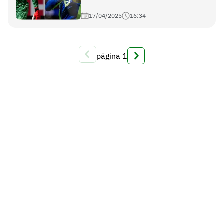
17/04/2025
16:34
página
1