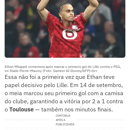
Ethan Mbappé comemora após marcar o primeiro gol do Lille contra o PSG,
no Stade Pierre-Mauroy (Foto: Sameer Al-Doumy/AFP)<br>
Essa não foi a primeira vez que Ethan teve
papel decisivo pelo Lille. Em 14 de setembro,
o meia marcou seu primeiro gol com a camisa
do clube, garantindo a vitória por 2 a 1 contra
o
Toulouse
— também nos minutos finais.
CONTINUA
APÓS A
PUBLICIDADE