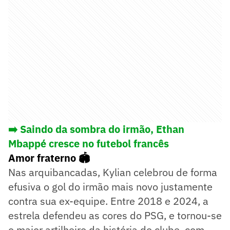
➡️
Saindo da sombra do irmão, Ethan
Mbappé cresce no futebol francês
Amor fraterno 🏟️
Nas arquibancadas, Kylian celebrou de forma
efusiva o gol do irmão mais novo justamente
contra sua ex-equipe. Entre 2018 e 2024, a
estrela defendeu as cores do PSG, e tornou-se
o maior artilheiro da história do clube, com