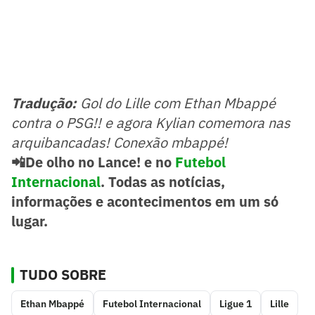
Tradução:
Gol do Lille com Ethan Mbappé
contra o PSG!! e agora Kylian comemora nas
arquibancadas! Conexão mbappé!
📲De olho no Lance! e no
Futebol
Internacional
. Todas as notícias,
informações e acontecimentos em um só
lugar.
TUDO SOBRE
Ethan Mbappé
Futebol Internacional
Ligue 1
Lille