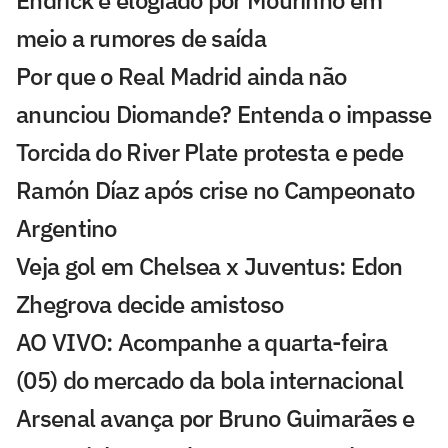
Endrick é elogiado por Mourinho em
meio a rumores de saída
Por que o Real Madrid ainda não
anunciou Diomande? Entenda o impasse
Torcida do River Plate protesta e pede
Ramón Díaz após crise no Campeonato
Argentino
Veja gol em Chelsea x Juventus: Edon
Zhegrova decide amistoso
AO VIVO: Acompanhe a quarta-feira
(05) do mercado da bola internacional
Arsenal avança por Bruno Guimarães e