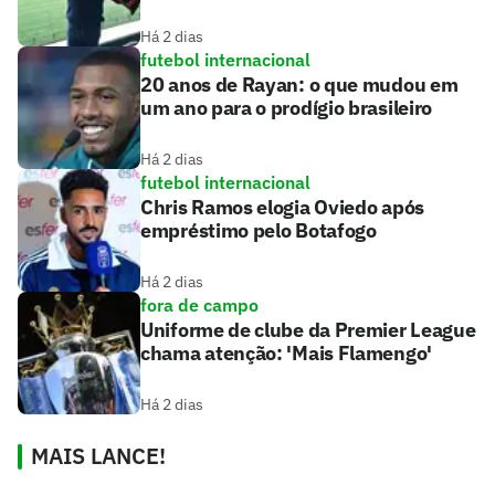
Há 2 dias
futebol internacional
20 anos de Rayan: o que mudou em
um ano para o prodígio brasileiro
Há 2 dias
futebol internacional
Chris Ramos elogia Oviedo após
empréstimo pelo Botafogo
Há 2 dias
fora de campo
Uniforme de clube da Premier League
chama atenção: 'Mais Flamengo'
Há 2 dias
MAIS LANCE!