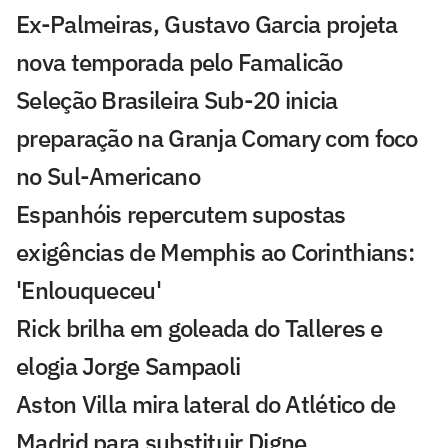
Ex-Palmeiras, Gustavo Garcia projeta
nova temporada pelo Famalicão
Seleção Brasileira Sub-20 inicia
preparação na Granja Comary com foco
no Sul-Americano
Espanhóis repercutem supostas
exigências de Memphis ao Corinthians:
'Enlouqueceu'
Rick brilha em goleada do Talleres e
elogia Jorge Sampaoli
Aston Villa mira lateral do Atlético de
Madrid para substituir Digne