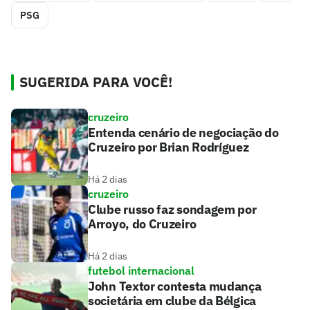
PSG
SUGERIDA PARA VOCÊ!
cruzeiro
Entenda cenário de negociação do
Cruzeiro por Brian Rodríguez
Há 2 dias
cruzeiro
Clube russo faz sondagem por
Arroyo, do Cruzeiro
Há 2 dias
futebol internacional
John Textor contesta mudança
societária em clube da Bélgica