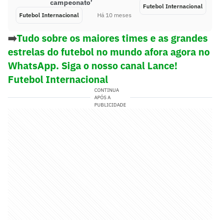
campeonato’
Futebol Internacional
Futebol Internacional
Há 10 meses
➡️
Tudo sobre os maiores times e as grandes
estrelas do futebol no mundo afora agora no
WhatsApp. Siga o nosso canal Lance!
Futebol Internacional
CONTINUA
APÓS A
PUBLICIDADE