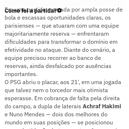
Em uma partida marcada por ampla posse de
Como foi a partida?⚽
bola e escassas oportunidades claras, os
parisienses — que atuaram com uma equipe
majoritariamente reserva — enfrentaram
dificuldades para transformar o domínio em
efetividade no ataque. Diante do cenário, a
equipe precisou recorrer ao banco de
reservas, ainda desfalcado por ausências
importantes.
O PSG abriu o placar, aos 21', em uma jogada
que talvez nem o torcedor mais otimista
esperasse. Em cobrança de falta pela direita
do campo, a dupla de laterais
Achraf Hakimi
e Nuno Mendes — dois dos melhores do
mundo em suas posições — se posicionou