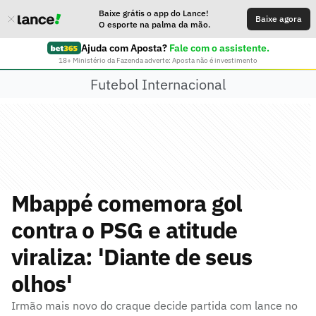
Baixe grátis o app do Lance!
Baixe agora
O esporte na palma da mão.
Ajuda com Aposta?
Fale com o assistente.
18+ Ministério da Fazenda adverte: Aposta não é investimento
Futebol Internacional
Mbappé comemora gol
contra o PSG e atitude
viraliza: 'Diante de seus
olhos'
Irmão mais novo do craque decide partida com lance no