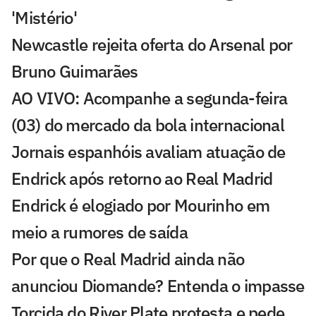
'Mistério'
Newcastle rejeita oferta do Arsenal por
Bruno Guimarães
AO VIVO: Acompanhe a segunda-feira
(03) do mercado da bola internacional
Jornais espanhóis avaliam atuação de
Endrick após retorno ao Real Madrid
Endrick é elogiado por Mourinho em
meio a rumores de saída
Por que o Real Madrid ainda não
anunciou Diomande? Entenda o impasse
Torcida do River Plate protesta e pede