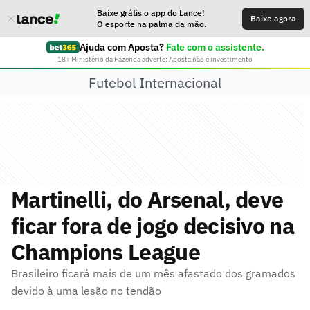
Baixe grátis o app do Lance!
Baixe agora
O esporte na palma da mão.
Ajuda com Aposta?
Fale com o assistente.
18+ Ministério da Fazenda adverte: Aposta não é investimento
Futebol Internacional
Martinelli, do Arsenal, deve
ficar fora de jogo decisivo na
Champions League
Brasileiro ficará mais de um mês afastado dos gramados
devido à uma lesão no tendão