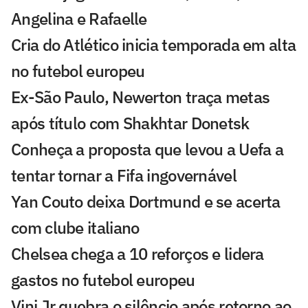
Angelina e Rafaelle
Cria do Atlético inicia temporada em alta
no futebol europeu
Ex-São Paulo, Newerton traça metas
após título com Shakhtar Donetsk
Conheça a proposta que levou a Uefa a
tentar tornar a Fifa ingovernável
Yan Couto deixa Dortmund e se acerta
com clube italiano
Chelsea chega a 10 reforços e lidera
gastos no futebol europeu
Vini Jr quebra o silêncio após retorno ao