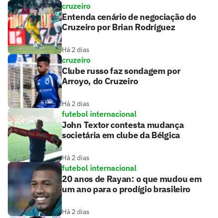
cruzeiro
Entenda cenário de negociação do
Cruzeiro por Brian Rodríguez
Há 2 dias
cruzeiro
Clube russo faz sondagem por
Arroyo, do Cruzeiro
Há 2 dias
futebol internacional
John Textor contesta mudança
societária em clube da Bélgica
Há 2 dias
futebol internacional
20 anos de Rayan: o que mudou em
um ano para o prodígio brasileiro
Há 2 dias