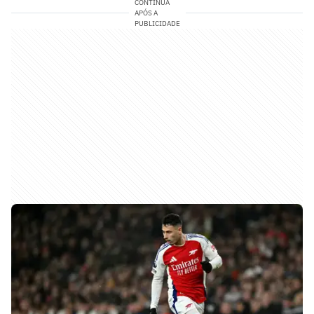
CONTINUA
APÓS A
PUBLICIDADE