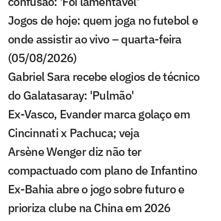
confusão: 'Foi lamentável'
Jogos de hoje: quem joga no futebol e
onde assistir ao vivo – quarta-feira
(05/08/2026)
Gabriel Sara recebe elogios de técnico
do Galatasaray: 'Pulmão'
Ex-Vasco, Evander marca golaço em
Cincinnati x Pachuca; veja
Arsène Wenger diz não ter
compactuado com plano de Infantino
Ex-Bahia abre o jogo sobre futuro e
prioriza clube na China em 2026