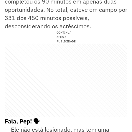
completou os 90 minutos em apenas duas
oportunidades. No total, esteve em campo por
331 dos 450 minutos possíveis,
desconsiderando os acréscimos.
CONTINUA
APÓS A
PUBLICIDADE
Fala, Pep! 🗣️
— Ele não está lesionado, mas tem uma