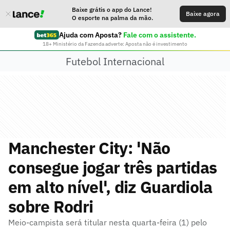
Baixe grátis o app do Lance!
Baixe agora
O esporte na palma da mão.
Ajuda com Aposta?
Fale com o assistente.
18+ Ministério da Fazenda adverte: Aposta não é investimento
Futebol Internacional
Manchester City: 'Não
consegue jogar três partidas
em alto nível', diz Guardiola
sobre Rodri
Meio-campista será titular nesta quarta-feira (1) pelo