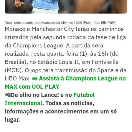
Rodri com a camisa do Manchester City em 2025 (Foto: Paul Ellis/AFP)
Monaco e Manchester City terão os caminhos
cruzados pela segunda rodada da fase de liga
da Champions League. A partida será
realizada nesta quarta-feira (1), às 16h (de
Brasília), no Estádio Louis II, em Fontvieille
(MON). O jogo terá transmissão do Space e da
HBO Max.
➡️ Assista à Champions League na
MAX com UOL PLAY
📲De olho no Lance! e no
Futebol
Internacional
. Todas as notícias,
informações e acontecimentos em um só
lugar.