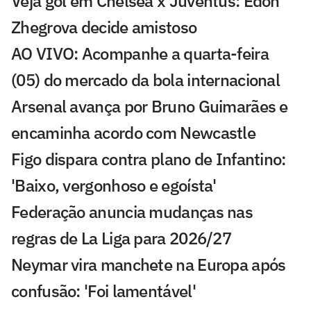
Veja gol em Chelsea x Juventus: Edon
Zhegrova decide amistoso
AO VIVO: Acompanhe a quarta-feira
(05) do mercado da bola internacional
Arsenal avança por Bruno Guimarães e
encaminha acordo com Newcastle
Figo dispara contra plano de Infantino:
'Baixo, vergonhoso e egoísta'
Federação anuncia mudanças nas
regras de La Liga para 2026/27
Neymar vira manchete na Europa após
confusão: 'Foi lamentável'