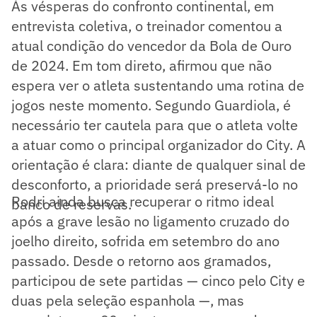
Às vésperas do confronto continental, em
entrevista coletiva, o treinador comentou a
atual condição do vencedor da Bola de Ouro
de 2024. Em tom direto, afirmou que não
espera ver o atleta sustentando uma rotina de
jogos neste momento. Segundo Guardiola, é
necessário ter cautela para que o atleta volte
a atuar como o principal organizador do City. A
orientação é clara: diante de qualquer sinal de
desconforto, a prioridade será preservá-lo no
Rodri ainda busca recuperar o ritmo ideal
banco de reservas.
após a grave lesão no ligamento cruzado do
joelho direito, sofrida em setembro do ano
passado. Desde o retorno aos gramados,
participou de sete partidas — cinco pelo City e
duas pela seleção espanhola —, mas