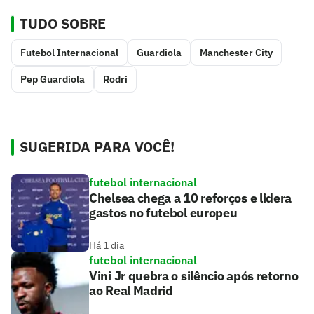
TUDO SOBRE
Futebol Internacional
Guardiola
Manchester City
Pep Guardiola
Rodri
SUGERIDA PARA VOCÊ!
futebol internacional
Chelsea chega a 10 reforços e lidera
gastos no futebol europeu
Há 1 dia
futebol internacional
Vini Jr quebra o silêncio após retorno
ao Real Madrid