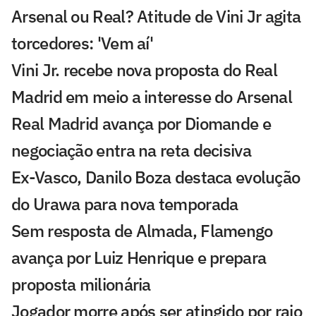
Arsenal ou Real? Atitude de Vini Jr agita
torcedores: 'Vem aí'
Vini Jr. recebe nova proposta do Real
Madrid em meio a interesse do Arsenal
Real Madrid avança por Diomande e
negociação entra na reta decisiva
Ex-Vasco, Danilo Boza destaca evolução
do Urawa para nova temporada
Sem resposta de Almada, Flamengo
avança por Luiz Henrique e prepara
proposta milionária
Jogador morre após ser atingido por raio