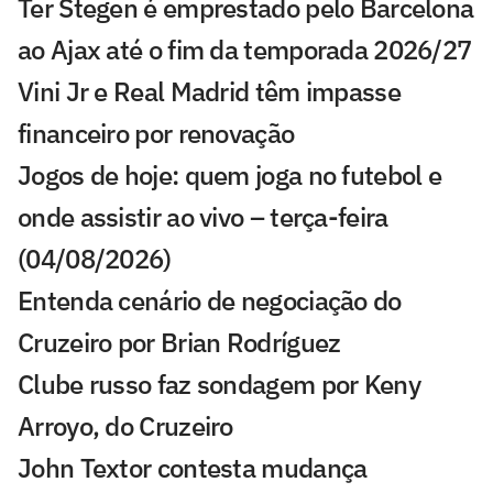
Ter Stegen é emprestado pelo Barcelona
ao Ajax até o fim da temporada 2026/27
Vini Jr e Real Madrid têm impasse
financeiro por renovação
Jogos de hoje: quem joga no futebol e
onde assistir ao vivo – terça-feira
(04/08/2026)
Entenda cenário de negociação do
Cruzeiro por Brian Rodríguez
Clube russo faz sondagem por Keny
Arroyo, do Cruzeiro
John Textor contesta mudança