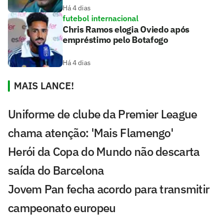
Há 4 dias
futebol internacional
Chris Ramos elogia Oviedo após
empréstimo pelo Botafogo
Há 4 dias
MAIS LANCE!
Uniforme de clube da Premier League
chama atenção: 'Mais Flamengo'
Herói da Copa do Mundo não descarta
saída do Barcelona
Jovem Pan fecha acordo para transmitir
campeonato europeu