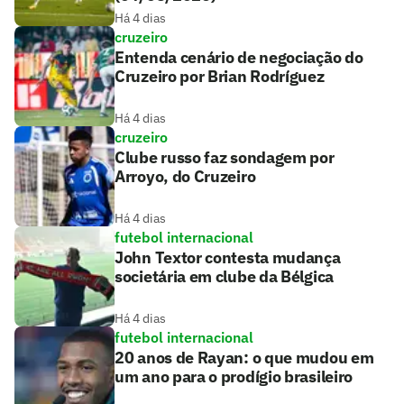
Há 4 dias
cruzeiro
Entenda cenário de negociação do
Cruzeiro por Brian Rodríguez
Há 4 dias
cruzeiro
Clube russo faz sondagem por
Arroyo, do Cruzeiro
Há 4 dias
futebol internacional
John Textor contesta mudança
societária em clube da Bélgica
Há 4 dias
futebol internacional
20 anos de Rayan: o que mudou em
um ano para o prodígio brasileiro