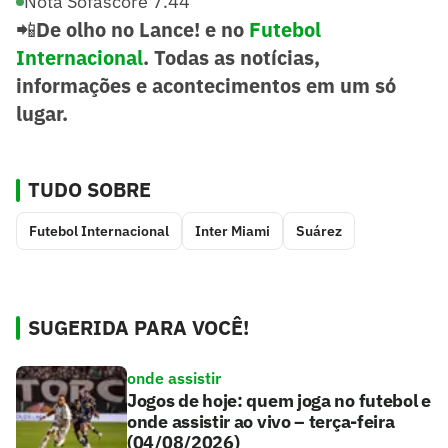
Nota Sofascore 7.44
📲
De olho no Lance! e no
Futebol
Internacional
. Todas as notícias,
informações e acontecimentos em um só
lugar.
TUDO SOBRE
Futebol Internacional
Inter Miami
Suárez
SUGERIDA PARA VOCÊ!
onde assistir
Jogos de hoje: quem joga no futebol e
onde assistir ao vivo – terça-feira
(04/08/2026)