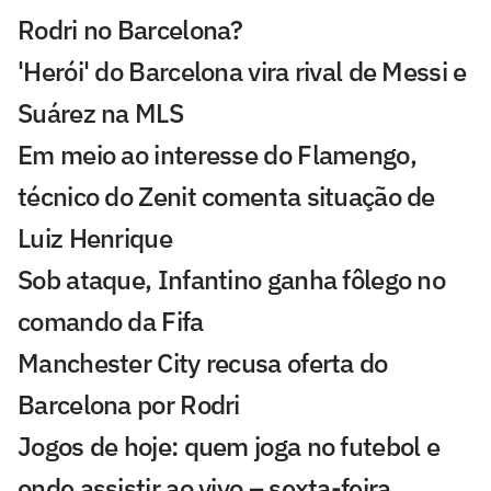
Rodri no Barcelona?
'Herói' do Barcelona vira rival de Messi e
Suárez na MLS
Em meio ao interesse do Flamengo,
técnico do Zenit comenta situação de
Luiz Henrique
Sob ataque, Infantino ganha fôlego no
comando da Fifa
Manchester City recusa oferta do
Barcelona por Rodri
Jogos de hoje: quem joga no futebol e
onde assistir ao vivo – sexta-feira