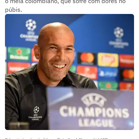
o meia colombiano, que sofre com dores no
púbis.