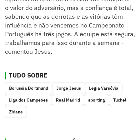
o valor do adversário, mas a confiança é total,
sabendo que as derrotas e as vitórias têm
influência e não vencemos no Campeonato
Português há três jogos. A equipe está segura,
trabalhamos para isso durante a semana -
comentou Jesus.
TUDO SOBRE
Borussia Dortmund
Jorge Jesus
Legia Varsóvia
Liga dos Campeões
Real Madrid
sporting
Tuchel
Zidane