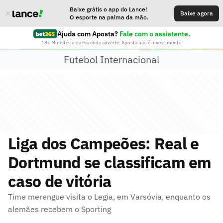
Baixe grátis o app do Lance!
Baixe agora
O esporte na palma da mão.
Ajuda com Aposta?
Fale com o assistente.
18+ Ministério da Fazenda adverte: Aposta não é investimento
Futebol Internacional
Liga dos Campeões: Real e
Dortmund se classificam em
caso de vitória
Time merengue visita o Legia, em Varsóvia, enquanto os
alemães recebem o Sporting