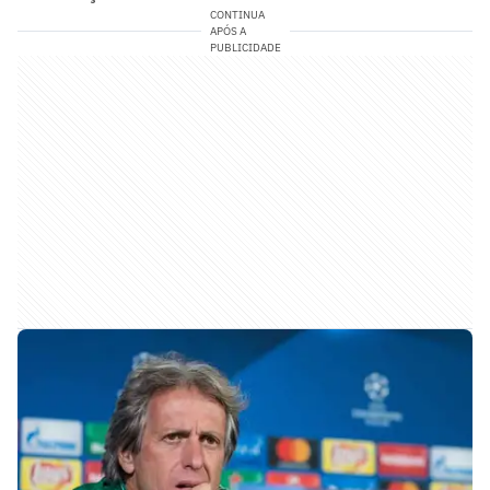
CONTINUA
APÓS A
PUBLICIDADE