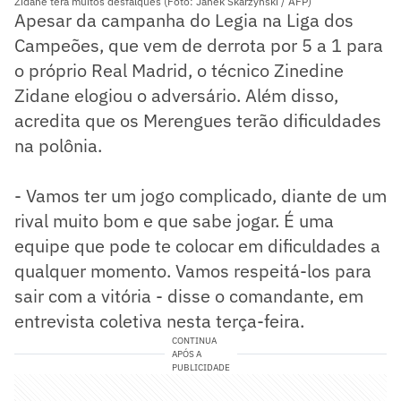
Zidane terá muitos desfalques (Foto: Janek Skarzynski / AFP)
Apesar da campanha do Legia na Liga dos
Campeões, que vem de derrota por 5 a 1 para
o próprio Real Madrid, o técnico Zinedine
Zidane elogiou o adversário. Além disso,
acredita que os Merengues terão dificuldades
na polônia.
- Vamos ter um jogo complicado, diante de um
rival muito bom e que sabe jogar. É uma
equipe que pode te colocar em dificuldades a
qualquer momento. Vamos respeitá-los para
sair com a vitória - disse o comandante, em
entrevista coletiva nesta terça-feira.
CONTINUA
APÓS A
PUBLICIDADE