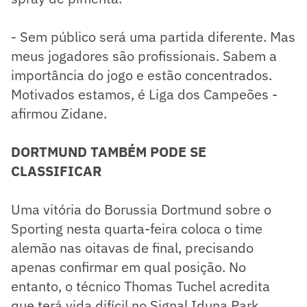
- Sem público será uma partida diferente. Mas
meus jogadores são profissionais. Sabem a
importância do jogo e estão concentrados.
Motivados estamos, é Liga dos Campeões -
afirmou Zidane.
DORTMUND TAMBÉM PODE SE
CLASSIFICAR
Uma vitória do Borussia Dortmund sobre o
Sporting nesta quarta-feira coloca o time
alemão nas oitavas de final, precisando
apenas confirmar em qual posição. No
entanto, o técnico Thomas Tuchel acredita
que terá vida difícil no Signal Iduna Park.