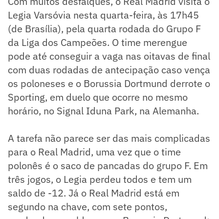
Com muitos desfalques, o Real Madrid visita o
Legia Varsóvia nesta quarta-feira, às 17h45
(de Brasília), pela quarta rodada do Grupo F
da Liga dos Campeões. O time merengue
pode até conseguir a vaga nas oitavas de final
com duas rodadas de antecipação caso vença
os poloneses e o Borussia Dortmund derrote o
Sporting, em duelo que ocorre no mesmo
horário, no Signal Iduna Park, na Alemanha.
A tarefa não parece ser das mais complicadas
para o Real Madrid, uma vez que o time
polonês é o saco de pancadas do grupo F. Em
três jogos, o Legia perdeu todos e tem um
saldo de -12. Já o Real Madrid está em
segundo na chave, com sete pontos,