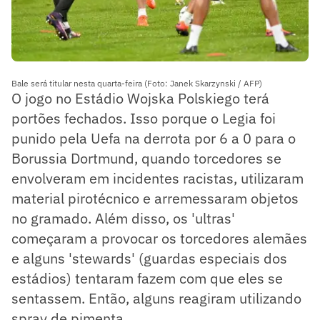
Bale será titular nesta quarta-feira (Foto: Janek Skarzynski / AFP)
O jogo no Estádio Wojska Polskiego terá
portões fechados. Isso porque o Legia foi
punido pela Uefa na derrota por 6 a 0 para o
Borussia Dortmund, quando torcedores se
envolveram em incidentes racistas, utilizaram
material pirotécnico e arremessaram objetos
no gramado. Além disso, os 'ultras'
começaram a provocar os torcedores alemães
e alguns 'stewards' (guardas especiais dos
estádios) tentaram fazem com que eles se
sentassem. Então, alguns reagiram utilizando
spray de pimenta.