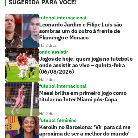
SUGERIDA PARA VOCÊ!
futebol internacional
Leonardo Jardim e Filipe Luís são
sombras um do outro à frente de
Flamengo e Monaco
Há 2 dias
onde assistir
Jogos de hoje: quem joga no futebol e
onde assistir ao vivo – quinta-feira
(06/08/2026)
Há 2 dias
futebol internacional
Messi brilha em primeiro jogo como
titular no Inter Miami pós-Copa
Há 2 dias
futebol feminino
Kerolin no Barcelona: 'Vir para cá me
aproxima de ser a melhor do mundo'