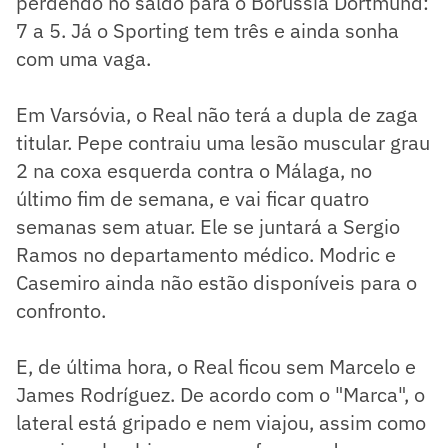
perdendo no saldo para o Borussia Dortmund:
7 a 5. Já o Sporting tem três e ainda sonha
com uma vaga.
Em Varsóvia, o Real não terá a dupla de zaga
titular. Pepe contraiu uma lesão muscular grau
2 na coxa esquerda contra o Málaga, no
último fim de semana, e vai ficar quatro
semanas sem atuar. Ele se juntará a Sergio
Ramos no departamento médico. Modric e
Casemiro ainda não estão disponíveis para o
confronto.
E, de última hora, o Real ficou sem Marcelo e
James Rodríguez. De acordo com o "Marca", o
lateral está gripado e nem viajou, assim como