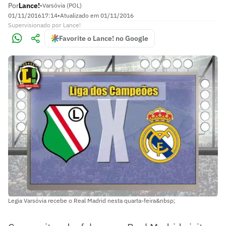
Por
Lance!
•
Varsóvia (POL)
01/11/2016
17:14
•
Atualizado em
01/11/2016
Supervisionado
por
Lance!
Favorite o Lance! no Google
Legia Varsóvia recebe o Real Madrid nesta quarta-feira&nbsp;