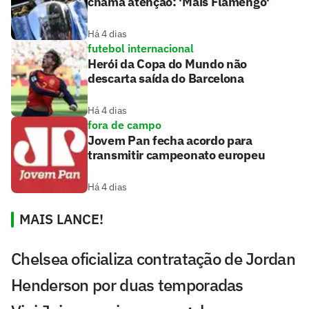
chama atenção: 'Mais Flamengo'
Há 4 dias
futebol internacional
Herói da Copa do Mundo não
descarta saída do Barcelona
Há 4 dias
fora de campo
Jovem Pan fecha acordo para
transmitir campeonato europeu
Há 4 dias
MAIS LANCE!
Chelsea oficializa contratação de Jordan
Henderson por duas temporadas