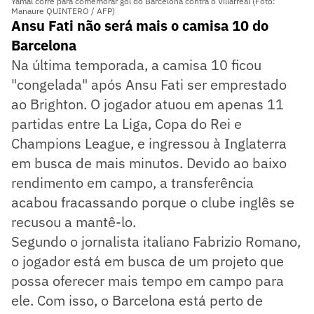
Yamal corre para comemorar gol do Barcelona contra o Villarreal (Foto:
Manaure QUINTERO / AFP)
Ansu Fati não será mais o camisa 10 do
Barcelona
Na última temporada, a camisa 10 ficou
"congelada" após Ansu Fati ser emprestado
ao Brighton. O jogador atuou em apenas 11
partidas entre La Liga, Copa do Rei e
Champions League, e ingressou à Inglaterra
em busca de mais minutos. Devido ao baixo
rendimento em campo, a transferência
acabou fracassando porque o clube inglês se
recusou a mantê-lo.
Segundo o jornalista italiano Fabrizio Romano,
o jogador está em busca de um projeto que
possa oferecer mais tempo em campo para
ele. Com isso, o Barcelona está perto de