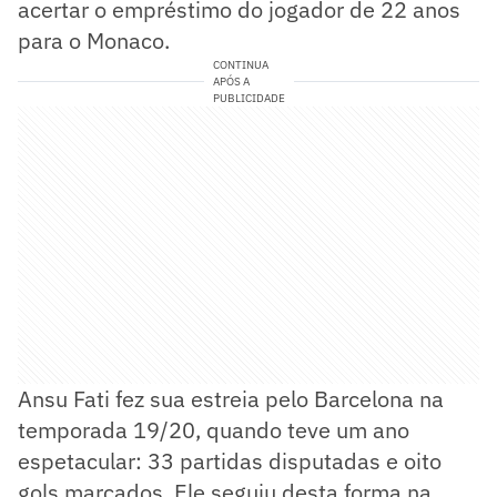
acertar o empréstimo do jogador de 22 anos
para o Monaco.
CONTINUA
APÓS A
PUBLICIDADE
Ansu Fati fez sua estreia pelo Barcelona na
temporada 19/20, quando teve um ano
espetacular: 33 partidas disputadas e oito
gols marcados. Ele seguiu desta forma na