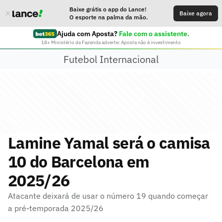
Baixe grátis o app do Lance!
Baixe agora
O esporte na palma da mão.
Ajuda com Aposta?
Fale com o assistente.
18+ Ministério da Fazenda adverte: Aposta não é investimento
Futebol Internacional
Lamine Yamal será o camisa
10 do Barcelona em
2025/26
Atacante deixará de usar o número 19 quando começar
a pré-temporada 2025/26