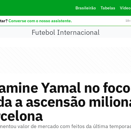
Brasileirão
Tabelas
Vídeo
tar?
Converse com o nosso assistente.
18+ 
Futebol Internacional
amine Yamal no foco
a a ascensão milion
rcelona
mentou valor de mercado com feitos da última tempora