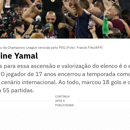
féu da Champions League vencida pelo PSG (Foto: Franck Fife/AFP)
mine Yamal
 para essa ascensão e valorização do elenco é o
. O jogador de 17 anos encerrou a temporada como
 cenário internacional. Ao todo, marcou 18 gols e
 55 partidas.
CONTINUA
APÓS A
PUBLICIDADE