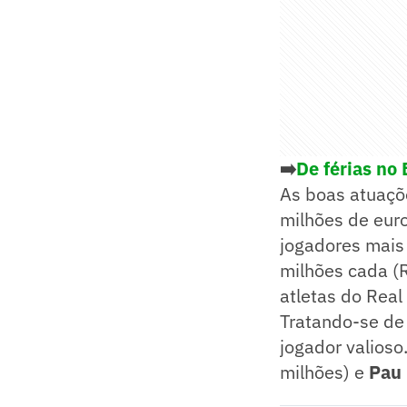
➡️
De férias no
As boas atuaçõ
milhões de euro
jogadores mais
milhões cada (R
atletas do Real
Tratando-se de
jogador valioso
milhões) e
Pau 