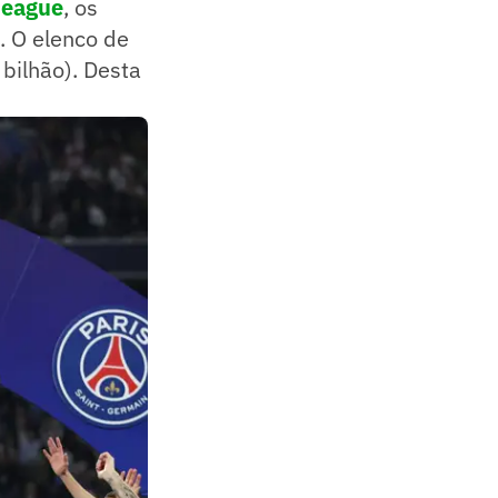
League
, os
. O elenco de
bilhão). Desta