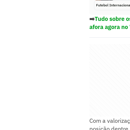
Futebol Internaciona
➡️
Tudo sobre o
afora agora no
Com a valorizaç
posição dentre