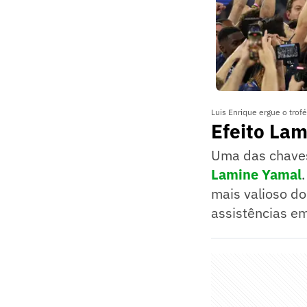
Luis Enrique ergue o tro
Efeito La
Uma das chaves
Lamine Yamal
mais valioso do
assistências em