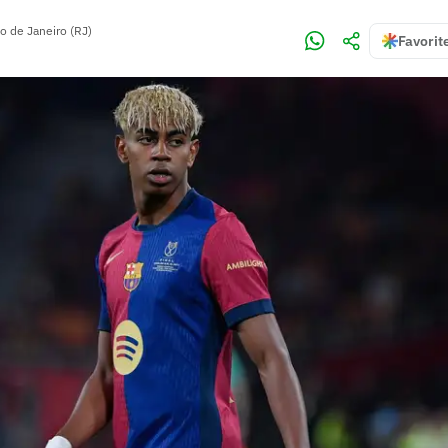
o de Janeiro (RJ)
Favorit