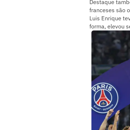
Destaque tamb
franceses são 
Luis Enrique te
forma, elevou s