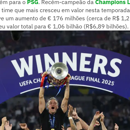
ém para o
PSG
. Recém-campeão da
Champions 
o time que mais cresceu em valor nesta temporada
ve um aumento de € 176 milhões (cerca de R$ 1,2 
eu valor total para € 1,06 bilhão (R$6,89 bilhões).