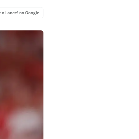
e o Lance! no Google