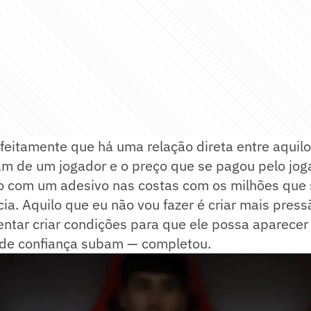
eitamente que há uma relação direta entre aquilo
m de um jogador e o preço que se pagou pelo joga
 com um adesivo nas costas com os milhões que
cia. Aquilo que eu não vou fazer é criar mais press
tentar criar condições para que ele possa aparecer 
s de confiança subam — completou.