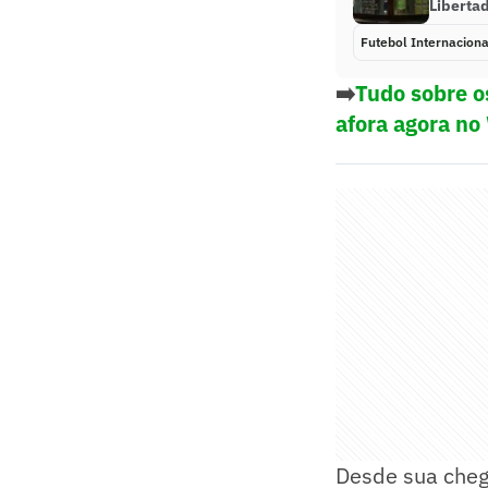
Liberta
Futebol Internaciona
➡️
Tudo sobre o
afora agora no
Desde sua chega