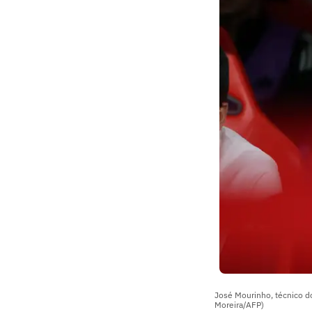
José Mourinho, técnico do 
Moreira/AFP)