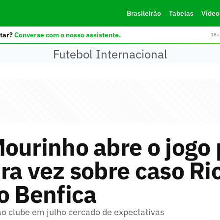
Brasileirão
Tabelas
Vídeo
tar?
Converse com o nosso assistente.
18+ 
Futebol Internacional
ourinho abre o jogo 
ra vez sobre caso Ri
o Benfica
o clube em julho cercado de expectativas