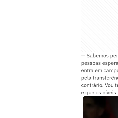
— Sabemos perf
pessoas espera
entra em campo
pela transferên
contrário. Vou 
e que os nívei