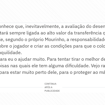
conhece que, inevitavelmente, a avaliação do des
tará sempre ligada ao alto valor da transferência 
le, segundo o próprio Mourinho, a responsabilidade
bre o jogador e criar as condições para que o co
nquilidade.
ara eu o ajudar muito. Para tentar tirar o melhor de
oisas nas quais ele tem alguma dificuldade. Vejo r
 para estar muito perto dele, para o proteger ao 
CONTINUA
APÓS A
PUBLICIDADE