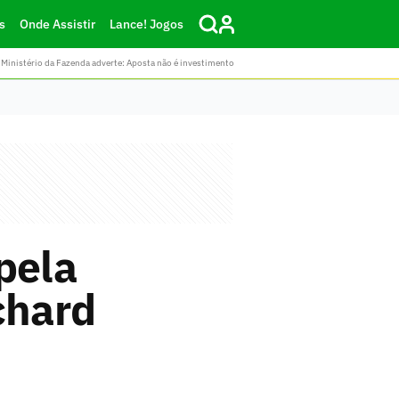
s
Onde Assistir
Lance! Jogos
Ministério da Fazenda adverte: Aposta não é investimento
pela
chard