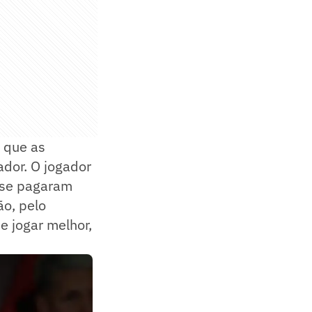
 que as
dor. O jogador
 se pagaram
ão, pelo
e jogar melhor,