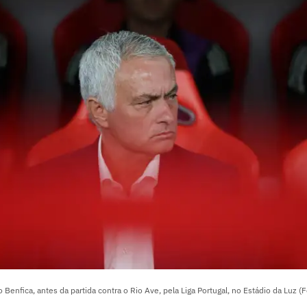
Benfica, antes da partida contra o Rio Ave, pela Liga Portugal, no Estádio da Luz (F