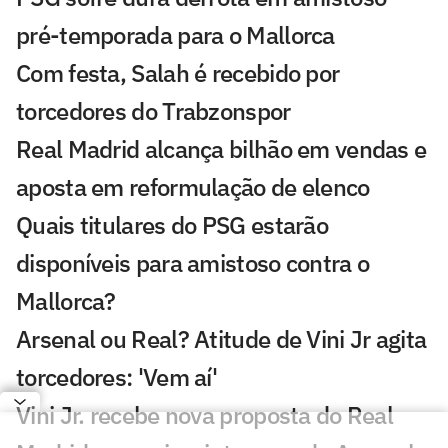
pré-temporada para o Mallorca
Com festa, Salah é recebido por
torcedores do Trabzonspor
Real Madrid alcança bilhão em vendas e
aposta em reformulação de elenco
Quais titulares do PSG estarão
disponíveis para amistoso contra o
Mallorca?
Arsenal ou Real? Atitude de Vini Jr agita
torcedores: 'Vem aí'
Vini Jr. recebe nova proposta do Real