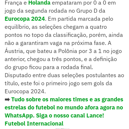
França e
Holanda
empataram por 0 a 0 em
jogo da segunda rodada no Grupo D da
Eurocopa 2024
. Em partida marcada pelo
equilíbrio, as seleções chegam a quatro
pontos no topo da classificação, porém, ainda
não a garantiram vaga na próxima fase. A
Áustria, que bateu a Polônia por 3 a 1 no jogo
anterior, chegou a três pontos, e a definição
do grupo ficou para a rodada final.
Disputado entre duas seleções postulantes ao
título, este foi o primeiro jogo sem gols da
Eurocopa 2024.
➡️
Tudo sobre os maiores times e as grandes
estrelas do futebol no mundo afora agora no
WhatsApp. Siga o nosso canal Lance!
Futebol Internacional