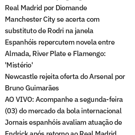
Real Madrid por Diomande
Manchester City se acerta com
substituto de Rodri na janela
Espanhóis repercutem novela entre
Almada, River Plate e Flamengo:
'Mistério'
Newcastle rejeita oferta do Arsenal por
Bruno Guimarães
AO VIVO: Acompanhe a segunda-feira
(03) do mercado da bola internacional
Jornais espanhóis avaliam atuação de
Endrick após retorno ao Real Madrid