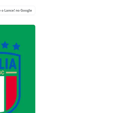
e o Lance! no Google