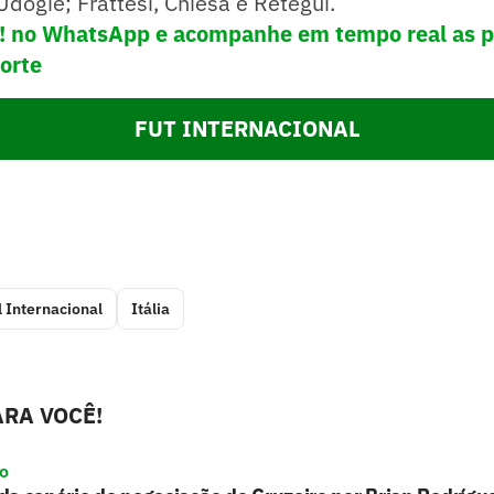
dogie; Frattesi, Chiesa e Retegui.
e! no WhatsApp e acompanhe em tempo real as p
porte
FUT INTERNACIONAL
 Internacional
Itália
RA VOCÊ!
ro