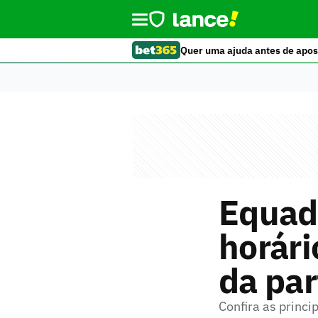
Quer uma ajuda antes de apos
Equado
horári
da par
Confira as princi