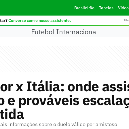
Brasileirão
Tabelas
Vídeo
tar?
Converse com o nosso assistente.
18+ 
Futebol Internacional
r x Itália: onde assis
o e prováveis escala
tida
pais informações sobre o duelo válido por amistoso