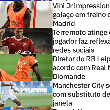
Vini Jr impressio
golaço em treino 
Madrid
Terremoto atinge o
jogador faz reflex
redes sociais
Diretor do RB Lei
acordo com Real 
Diomande
Manchester City s
com substituto de
janela