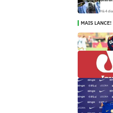
Há 4 dia
MAIS LANCE!