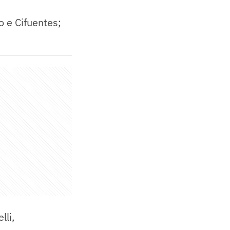
 e Cifuentes;
lli,