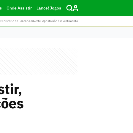
s
Onde Assistir
Lance! Jogos
Ministério da Fazenda adverte: Aposta não é investimento
tir,
ções