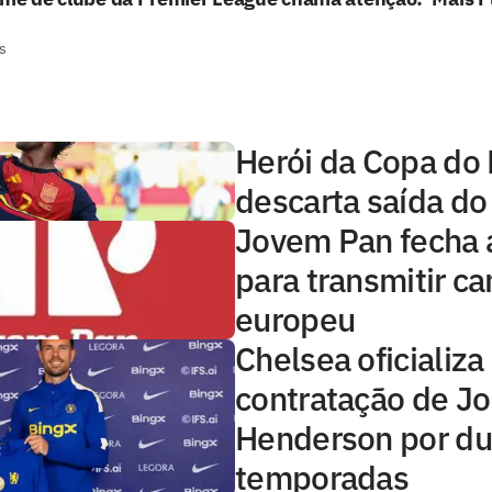
s
Herói da Copa do
descarta saída do
Jovem Pan fecha 
para transmitir 
europeu
Chelsea oficializa
contratação de J
Henderson por d
temporadas