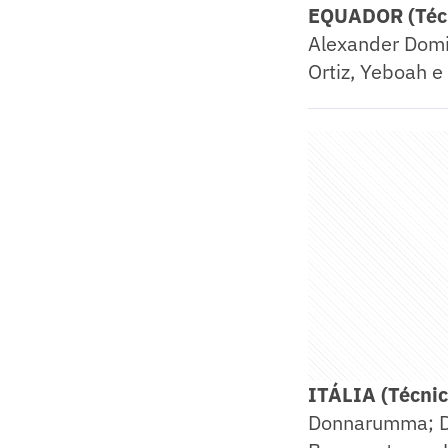
EQUADOR (Técn
Alexander Domi
Ortiz, Yeboah e
ITÁLIA (Técnic
Donnarumma; Di 