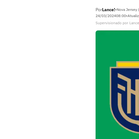
Por
Lance!
•
Nova Jersey 
24/03/2024
08:00
•
Atuali
Supervisionado
por
Lance