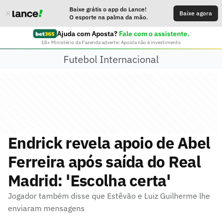
Baixe grátis o app do Lance!
Baixe agora
O esporte na palma da mão.
Ajuda com Aposta?
Fale com o assistente.
18+ Ministério da Fazenda adverte: Aposta não é investimento
Futebol Internacional
Endrick revela apoio de Abel
Ferreira após saída do Real
Madrid: 'Escolha certa'
Jogador também disse que Estêvão e Luiz Guilherme lhe
enviaram mensagens