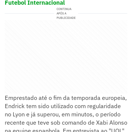
Futebol Internacional
CONTINUA
APÓS A
PUBLICIDADE
Emprestado até o fim da temporada europeia,
Endrick tem sido utilizado com regularidade
no Lyon e já superou, em minutos, o período
recente que teve sob comando de Xabi Alonso
na equipe espanhola. Em entrevista ao "UOL",