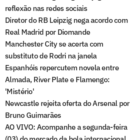
reflexão nas redes sociais
Diretor do RB Leipzig nega acordo com
Real Madrid por Diomande
Manchester City se acerta com
substituto de Rodri na janela
Espanhóis repercutem novela entre
Almada, River Plate e Flamengo:
'Mistério'
Newcastle rejeita oferta do Arsenal por
Bruno Guimarães
AO VIVO: Acompanhe a segunda-feira
(03) do mercado da bola internacional