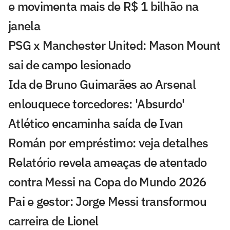
e movimenta mais de R$ 1 bilhão na
janela
PSG x Manchester United: Mason Mount
sai de campo lesionado
Ida de Bruno Guimarães ao Arsenal
enlouquece torcedores: 'Absurdo'
Atlético encaminha saída de Ivan
Román por empréstimo: veja detalhes
Relatório revela ameaças de atentado
contra Messi na Copa do Mundo 2026
Pai e gestor: Jorge Messi transformou
carreira de Lionel