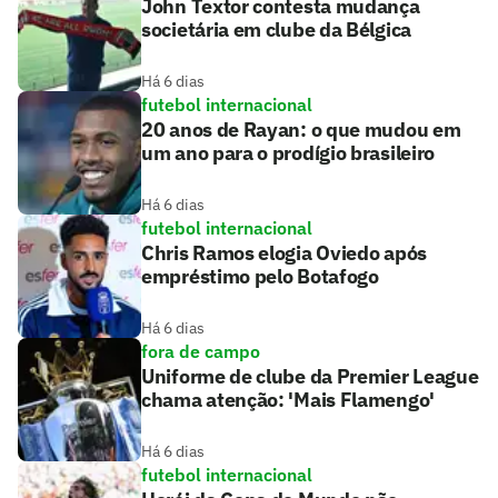
John Textor contesta mudança
societária em clube da Bélgica
Há 6 dias
futebol internacional
20 anos de Rayan: o que mudou em
um ano para o prodígio brasileiro
Há 6 dias
futebol internacional
Chris Ramos elogia Oviedo após
empréstimo pelo Botafogo
Há 6 dias
fora de campo
Uniforme de clube da Premier League
chama atenção: 'Mais Flamengo'
Há 6 dias
futebol internacional