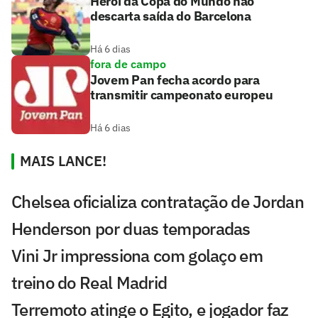
Herói da Copa do Mundo não
descarta saída do Barcelona
Há 6 dias
fora de campo
Jovem Pan fecha acordo para
transmitir campeonato europeu
Há 6 dias
MAIS LANCE!
Chelsea oficializa contratação de Jordan
Henderson por duas temporadas
Vini Jr impressiona com golaço em
treino do Real Madrid
Terremoto atinge o Egito, e jogador faz