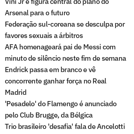
Vini Jr é figura central do plano do
Arsenal para o futuro
Federação sul-coreana se desculpa por
favores sexuais a árbitros
AFA homenageará pai de Messi com
minuto de silêncio neste fim de semana
Endrick passa em branco e vê
concorrente ganhar força no Real
Madrid
'Pesadelo' do Flamengo é anunciado
pelo Club Brugge, da Bélgica
Trio brasileiro 'desafia' fala de Ancelotti