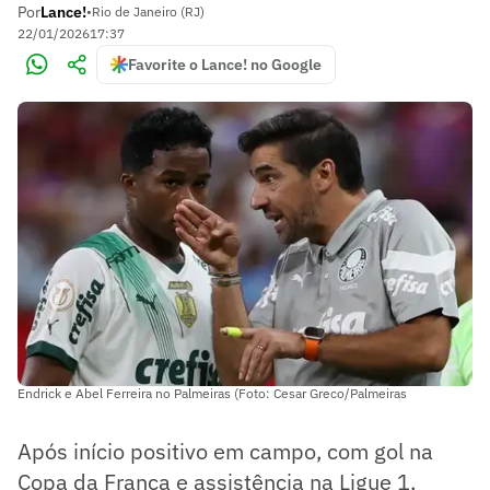
Por
Lance!
•
Rio de Janeiro (RJ)
22/01/2026
17:37
Favorite o Lance! no Google
Endrick e Abel Ferreira no Palmeiras (Foto: Cesar Greco/Palmeiras
Após início positivo em campo, com gol na
Copa da França e assistência na Ligue 1,