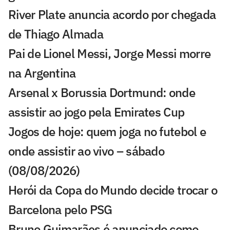
River Plate anuncia acordo por chegada
de Thiago Almada
Pai de Lionel Messi, Jorge Messi morre
na Argentina
Arsenal x Borussia Dortmund: onde
assistir ao jogo pela Emirates Cup
Jogos de hoje: quem joga no futebol e
onde assistir ao vivo – sábado
(08/08/2026)
Herói da Copa do Mundo decide trocar o
Barcelona pelo PSG
Bruno Guimarães é anunciado como