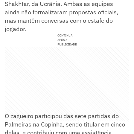
Shakhtar, da Ucrânia. Ambas as equipes
ainda não formalizaram propostas oficiais,
mas mantêm conversas com o estafe do
jogador.
CONTINUA
APÓS A
PUBLICIDADE
O zagueiro participou das sete partidas do
Palmeiras na Copinha, sendo titular em cinco
delas, e contribuiu com uma assistência.