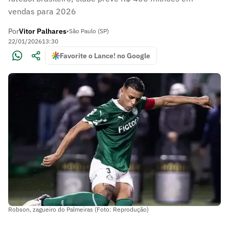
vendas para 2026
Por
Vitor Palhares
•
São Paulo (SP)
22/01/2026
13:30
Favorite o Lance! no Google
Robson, zagueiro do Palmeiras (Foto: Reprodução)