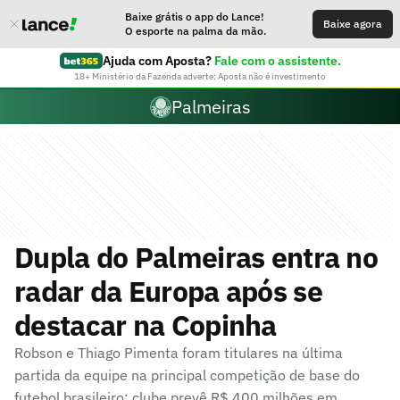
Baixe grátis o app do Lance!
Baixe agora
O esporte na palma da mão.
Ajuda com Aposta?
Fale com o assistente.
18+ Ministério da Fazenda adverte: Aposta não é investimento
Palmeiras
Dupla do Palmeiras entra no
radar da Europa após se
destacar na Copinha
Robson e Thiago Pimenta foram titulares na última
partida da equipe na principal competição de base do
futebol brasileiro; clube prevê R$ 400 milhões em