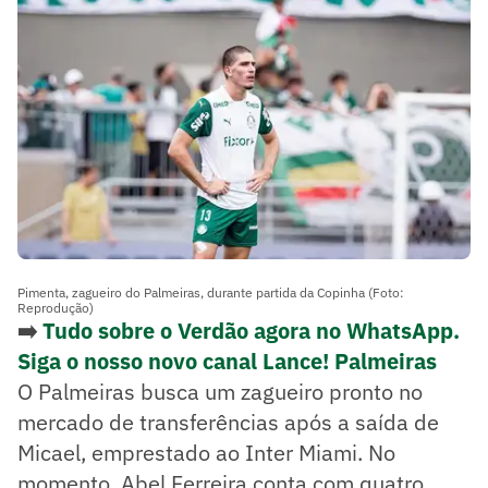
Pimenta, zagueiro do Palmeiras, durante partida da Copinha (Foto:
Reprodução)
➡️
Tudo sobre o Verdão agora no WhatsApp.
Siga o nosso novo canal Lance! Palmeiras
O Palmeiras busca um zagueiro pronto no
mercado de transferências após a saída de
Micael, emprestado ao Inter Miami. No
momento, Abel Ferreira conta com quatro