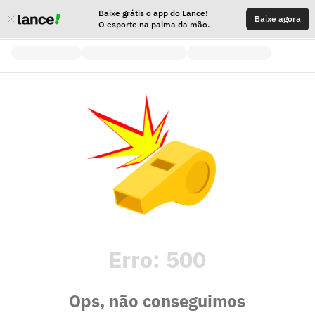
Baixe grátis o app do Lance!
Baixe agora
O esporte na palma da mão.
Erro:
500
Ops, não conseguimos