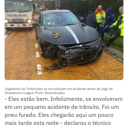
zona do Reino Unido, em Hertfordshire.
Jogadores do Tottenham se envolveram em acidente antes de jogo da
Champions League (Foto: Reprodução)
- Eles estão bem. Infelizmente, se envolveram
em um pequeno acidente de trânsito. Foi um
pneu furado. Eles chegarão aqui um pouco
mais tarde esta noite - declarou o técnico