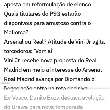
aposta em reformulação de elenco
Quais titulares do PSG estarão
disponíveis para amistoso contra o
Mallorca?
Arsenal ou Real? Atitude de Vini Jr agita
torcedores: 'Vem aí'
Vini Jr. recebe nova proposta do Real
Madrid em meio a interesse do Arsenal
Real Madrid avança por Diomande e
negociação entra na reta decisiva
Ex-Vasco, Danilo Boza destaca evolução
do Urawa para nova temporada