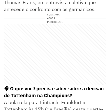
Thomas Frank, em entrevista coletiva que
antecede o confronto com os germânicos.
CONTINUA
APÓS A
PUBLICIDADE
🧠 O que você precisa saber sobre a decisão
do Tottenham na Champions?
A bola rola para Eintracht Frankfurt e
Tottenham às 17h (de Brasília) desta quarta-