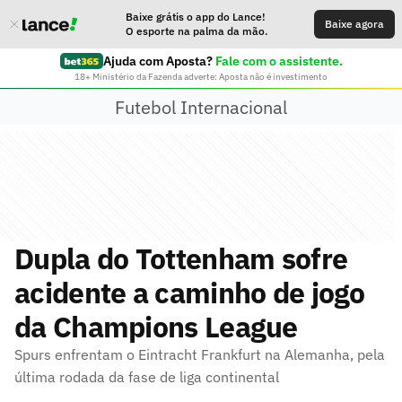
Baixe grátis o app do Lance!
Baixe agora
O esporte na palma da mão.
Ajuda com Aposta?
Fale com o assistente.
18+ Ministério da Fazenda adverte: Aposta não é investimento
Futebol Internacional
Dupla do Tottenham sofre
acidente a caminho de jogo
da Champions League
Spurs enfrentam o Eintracht Frankfurt na Alemanha, pela
última rodada da fase de liga continental