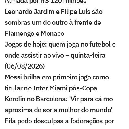
Almada por R$ 120 milhões
Leonardo Jardim e Filipe Luís são
sombras um do outro à frente de
Flamengo e Monaco
Jogos de hoje: quem joga no futebol e
onde assistir ao vivo – quinta-feira
(06/08/2026)
Messi brilha em primeiro jogo como
titular no Inter Miami pós-Copa
Kerolin no Barcelona: 'Vir para cá me
aproxima de ser a melhor do mundo'
Fifa pede desculpas a federações por