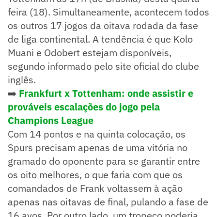
feira (18). Simultaneamente, acontecem todos
os outros 17 jogos da oitava rodada da fase
de liga continental. A tendência é que Kolo
Muani e Odobert estejam disponíveis,
segundo informado pelo site oficial do clube
inglês.
➡️
Frankfurt x Tottenham: onde assistir e
prováveis escalações do jogo pela
Champions League
Com 14 pontos e na quinta colocação, os
Spurs precisam apenas de uma vitória no
gramado do oponente para se garantir entre
os oito melhores, o que faria com que os
comandados de Frank voltassem à ação
apenas nas oitavas de final, pulando a fase de
16 avos. Por outro lado, um tropeço poderia