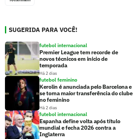
SUGERIDA PARA VOCÊ!
futebol internacional
Premier League tem recorde de
novos técnicos em início de
temporada
Há 2 dias
futebol feminino
Kerolin é anunciada pelo Barcelona e
se torna maior transferência do clube
no feminino
Há 2 dias
futebol internacional
Espanha define volta após título
mundial e fecha 2026 contra a
Inglaterra