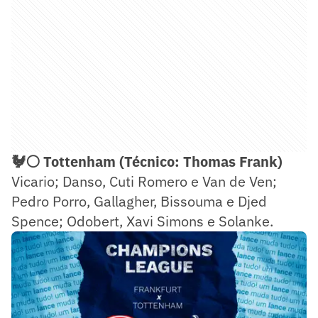
🐓⚪ Tottenham (Técnico: Thomas Frank)
Vicario; Danso, Cuti Romero e Van de Ven;
Pedro Porro, Gallagher, Bissouma e Djed
Spence; Odobert, Xavi Simons e Solanke.