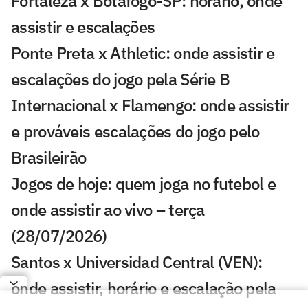
Fortaleza x Botafogo-SP: horário, onde
assistir e escalações
Ponte Preta x Athletic: onde assistir e
escalações do jogo pela Série B
Internacional x Flamengo: onde assistir
e prováveis escalações do jogo pelo
Brasileirão
Jogos de hoje: quem joga no futebol e
onde assistir ao vivo – terça
(28/07/2026)
Santos x Universidad Central (VEN):
onde assistir, horário e escalação pela