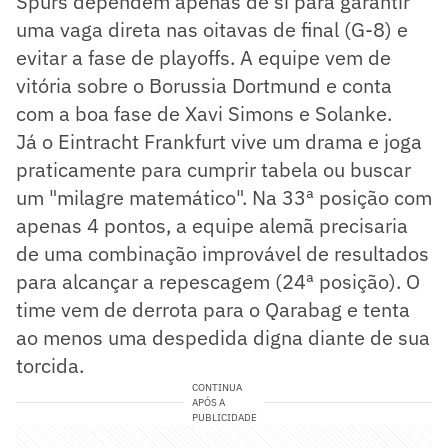
Spurs dependem apenas de si para garantir
uma vaga direta nas oitavas de final (G-8) e
evitar a fase de playoffs. A equipe vem de
vitória sobre o Borussia Dortmund e conta
com a boa fase de Xavi Simons e Solanke.
Já o Eintracht Frankfurt vive um drama e joga
praticamente para cumprir tabela ou buscar
um "milagre matemático". Na 33ª posição com
apenas 4 pontos, a equipe alemã precisaria
de uma combinação improvável de resultados
para alcançar a repescagem (24ª posição). O
time vem de derrota para o Qarabag e tenta
ao menos uma despedida digna diante de sua
torcida.
CONTINUA
APÓS A
PUBLICIDADE