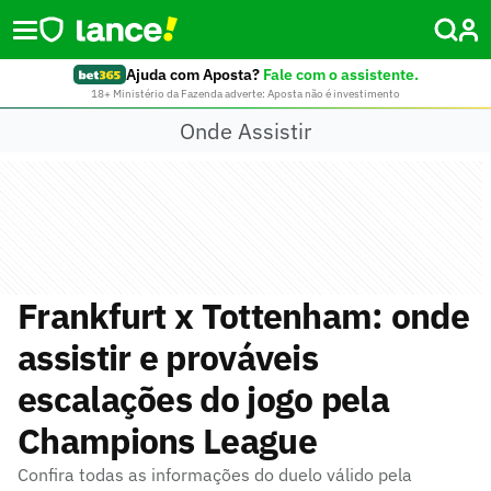
Ajuda com Aposta?
Fale com o assistente.
18+ Ministério da Fazenda adverte: Aposta não é investimento
Onde Assistir
Frankfurt x Tottenham: onde
assistir e prováveis
escalações do jogo pela
Champions League
Confira todas as informações do duelo válido pela