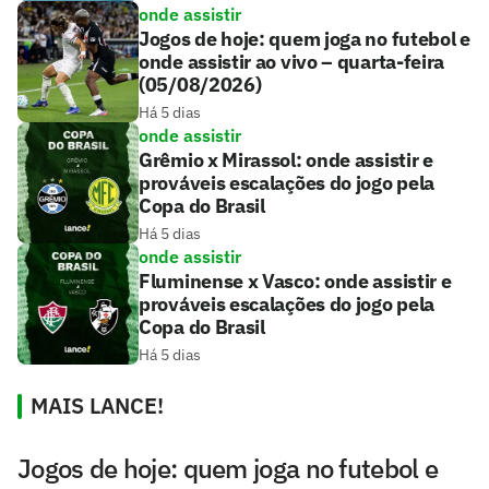
onde assistir
Jogos de hoje: quem joga no futebol e
onde assistir ao vivo – quarta-feira
(05/08/2026)
Há 5 dias
onde assistir
Grêmio x Mirassol: onde assistir e
prováveis escalações do jogo pela
Copa do Brasil
Há 5 dias
onde assistir
Fluminense x Vasco: onde assistir e
prováveis escalações do jogo pela
Copa do Brasil
Há 5 dias
MAIS LANCE!
Jogos de hoje: quem joga no futebol e