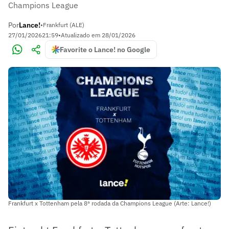
Champions League
Por
Lance!
•
Frankfurt (ALE)
27/01/2026
21:59
•
Atualizado em
28/01/2026
Favorite o Lance! no Google
Frankfurt x Tottenham pela 8ª rodada da Champions League (Arte: Lance!)